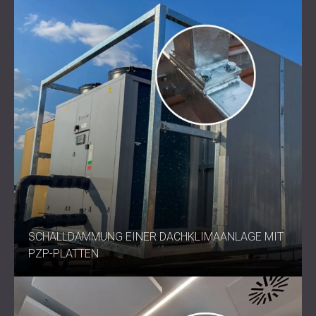
SCHALLDÄMMUNG EINER DACHKLIMAANLAGE MIT
PZP-PLATTEN