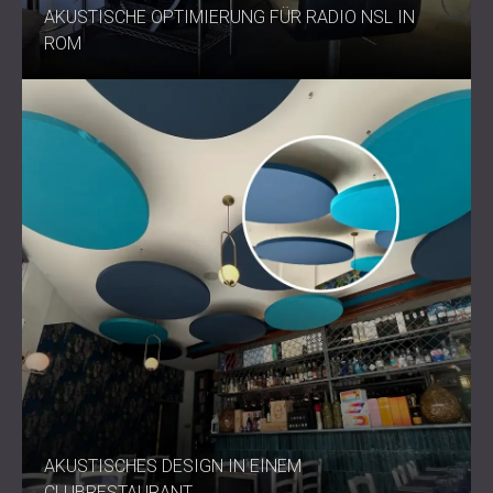
AKUSTISCHE OPTIMIERUNG FÜR RADIO NSL IN
ROM
AKUSTISCHES DESIGN IN EINEM
CLUBRESTAURANT