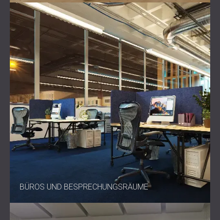
BÜROS UND BESPRECHUNGSRÄUME