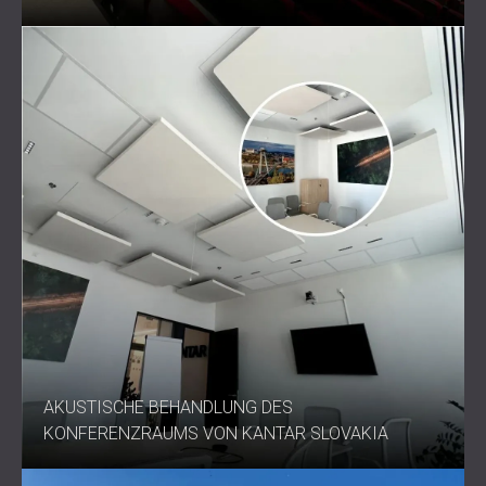
AKUSTISCHE BEHANDLUNG DES
KONFERENZRAUMS VON KANTAR SLOVAKIA