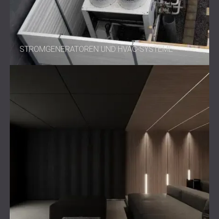
STROMGENERATOREN UND HVAC-SYSTEME