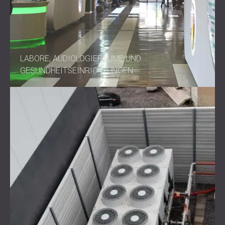
LABORE, AUDIOLOGIERÄUME UND
GESUNDHEITSEINRICHTUNGEN