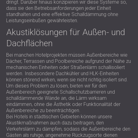
dringt. Darüber hinaus konzipieren wir diese Systeme so,
dass sie den Betriebsanforderungen jeder Einheit
standhalten und eine effektive Schalldämmung ohne
Leistungseinbußen gewährleisten.
Akustiklösungen für Außen- und
Dachflächen
Bei manchen Hotelprojekten müssen Außenbereiche wie
Dächer, Terrassen und Poolbereiche aufgrund der Nähe zu
mechanischen Einheiten oder Straßenlärm schallisoliert
werden. Insbesondere Dachkühler und HLK-Einheiten
können störend wirken, wenn sie nicht richtig isoliert sind.
Um dieses Problem zu lösen, bieten wir für den
Außenbereich geeignete Schallschutzbarrieren und
schalldämmende Wände an, die Lärm wirksam
eindämmen, ohne die Ästhetik oder Funktionalität der
Außenbereiche zu beeinträchtigen.
Bei Hotels in städtischen Gebieten können unsere
Akustikmaßnahmen auch dazu beitragen, den
Verkehrslärm zu dämpfen, sodass die Außenbereiche den
Gästen als ruhige, angenehme Rückzugsorte dienen