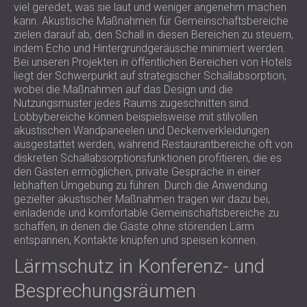
viel geredet, was sie laut und weniger angenehm machen
kann. Akustische Maßnahmen für Gemeinschaftsbereiche
zielen darauf ab, den Schall in diesen Bereichen zu steuern,
indem Echo und Hintergrundgeräusche minimiert werden.
Bei unseren Projekten in öffentlichen Bereichen von Hotels
liegt der Schwerpunkt auf strategischer Schallabsorption,
wobei die Maßnahmen auf das Design und die
Nutzungsmuster jedes Raums zugeschnitten sind.
Lobbybereiche können beispielsweise mit stilvollen
akustischen Wandpaneelen und Deckenverkleidungen
ausgestattet werden, während Restaurantbereiche oft von
diskreten Schallabsorptionsfunktionen profitieren, die es
den Gästen ermöglichen, private Gespräche in einer
lebhaften Umgebung zu führen. Durch die Anwendung
gezielter akustischer Maßnahmen tragen wir dazu bei,
einladende und komfortable Gemeinschaftsbereiche zu
schaffen, in denen die Gäste ohne störenden Lärm
entspannen, Kontakte knüpfen und speisen können.
Lärmschutz in Konferenz- und
Besprechungsräumen