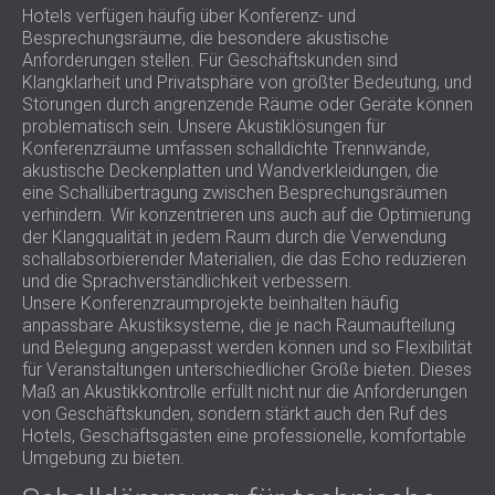
Hotels verfügen häufig über Konferenz- und
Besprechungsräume, die besondere akustische
Anforderungen stellen. Für Geschäftskunden sind
Klangklarheit und Privatsphäre von größter Bedeutung, und
Störungen durch angrenzende Räume oder Geräte können
problematisch sein. Unsere Akustiklösungen für
Konferenzräume umfassen schalldichte Trennwände,
akustische Deckenplatten und Wandverkleidungen, die
eine Schallübertragung zwischen Besprechungsräumen
verhindern. Wir konzentrieren uns auch auf die Optimierung
der Klangqualität in jedem Raum durch die Verwendung
schallabsorbierender Materialien, die das Echo reduzieren
und die Sprachverständlichkeit verbessern.
Unsere Konferenzraumprojekte beinhalten häufig
anpassbare Akustiksysteme, die je nach Raumaufteilung
und Belegung angepasst werden können und so Flexibilität
für Veranstaltungen unterschiedlicher Größe bieten. Dieses
Maß an Akustikkontrolle erfüllt nicht nur die Anforderungen
von Geschäftskunden, sondern stärkt auch den Ruf des
Hotels, Geschäftsgästen eine professionelle, komfortable
Umgebung zu bieten.