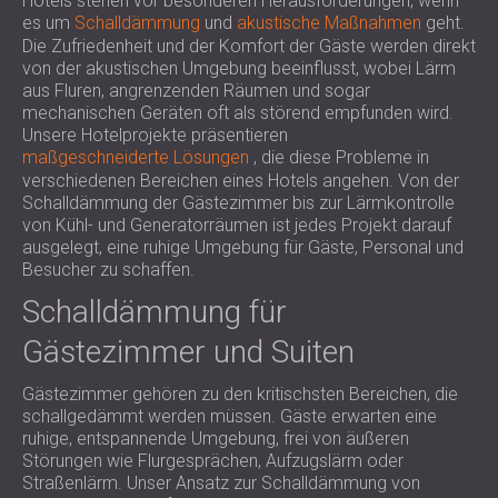
Hotels stehen vor besonderen Herausforderungen, wenn
es um
Schalldämmung
und
akustische Maßnahmen
geht.
Die Zufriedenheit und der Komfort der Gäste werden direkt
von der akustischen Umgebung beeinflusst, wobei Lärm
aus Fluren, angrenzenden Räumen und sogar
mechanischen Geräten oft als störend empfunden wird.
Unsere Hotelprojekte präsentieren
maßgeschneiderte Lösungen
, die diese Probleme in
verschiedenen Bereichen eines Hotels angehen. Von der
Schalldämmung der Gästezimmer bis zur Lärmkontrolle
von Kühl- und Generatorräumen ist jedes Projekt darauf
ausgelegt, eine ruhige Umgebung für Gäste, Personal und
Besucher zu schaffen.
Schalldämmung für
Gästezimmer und Suiten
Gästezimmer gehören zu den kritischsten Bereichen, die
schallgedämmt werden müssen. Gäste erwarten eine
ruhige, entspannende Umgebung, frei von äußeren
Störungen wie Flurgesprächen, Aufzugslärm oder
Straßenlärm. Unser Ansatz zur Schalldämmung von