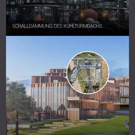
SCHALLDÄMMUNG DES KÜHLTURMDACHS