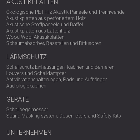
AKUSTIKPLATTEN
Ökologische PET-Filz Akustik Paneele und Trennwände
Akustikplatten aus perforiertem Holz
Akustische Stoffpaneele und Baffel
Akustikplatten aus Lattenholz
Wood Wool Akustikplatten
Schaumabsorber, Bassfallen und Diffusoren
LÄRMSCHUTZ
Schallschutz Einhausungen, Kabinen und Barrieren
Louvers und Schalldämpfer
Antivibrationshalterungen, Pads und Aufhänger
Audiologiekabinen
GERÄTE
Schallpegelmesser
Sound Masking system, Dosemeters and Safety Kits
UNTERNEHMEN