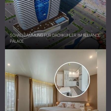
SCHALLDÄMMUNG FÜR DACHKÜHLER IM ALLIANCE
PALACE