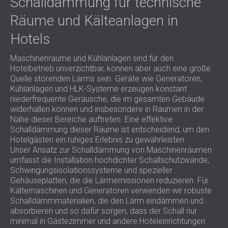
Schalldämmung für technische
Räume und Kälteanlagen in
Hotels
Maschinenräume und Kühlanlagen sind für den
Hotelbetrieb unverzichtbar, können aber auch eine große
Quelle störenden Lärms sein. Geräte wie Generatoren,
Kühlanlagen und HLK-Systeme erzeugen konstant
niederfrequente Geräusche, die im gesamten Gebäude
widerhallen können und insbesondere in Räumen in der
Nähe dieser Bereiche auftreten. Eine effektive
Schalldämmung dieser Räume ist entscheidend, um den
Hotelgästen ein ruhiges Erlebnis zu gewährleisten.
Unser Ansatz zur Schalldämmung von Maschinenräumen
umfasst die Installation hochdichter Schallschutzwände,
Schwingungsisolationssysteme und spezieller
Gehäuseplatten, die die Lärmemissionen reduzieren. Für
Kältemaschinen und Generatoren verwenden wir robuste
Schalldämmmaterialien, die den Lärm eindämmen und
absorbieren und so dafür sorgen, dass der Schall nur
minimal in Gästezimmer und andere Hoteleinrichtungen