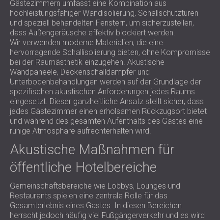
Gästezimmern umfasst eine Kombination aus
hochleistungsfähiger Wandisolierung, Schallschutztüren
und speziell behandelten Fenstern, um sicherzustellen,
dass Außengeräusche effektiv blockiert werden.
Wir verwenden moderne Materialien, die eine
hervorragende Schallisolierung bieten, ohne Kompromisse
bei der Raumästhetik einzugehen. Akustische
Wandpaneele, Deckenschalldämpfer und
Unterbodenbehandlungen werden auf der Grundlage der
spezifischen akustischen Anforderungen jedes Raums
eingesetzt. Dieser ganzheitliche Ansatz stellt sicher, dass
jedes Gästezimmer einen erholsamen Rückzugsort bietet
und während des gesamten Aufenthalts des Gastes eine
ruhige Atmosphäre aufrechterhalten wird.
Akustische Maßnahmen für
öffentliche Hotelbereiche
Gemeinschaftsbereiche wie Lobbys, Lounges und
Restaurants spielen eine zentrale Rolle für das
Gesamterlebnis eines Gastes. In diesen Bereichen
herrscht jedoch häufig viel Fußgängerverkehr und es wird