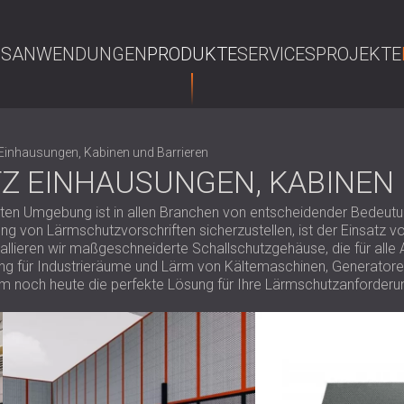
NS
ANWENDUNGEN
PRODUKTE
SERVICES
PROJEKTE
S
Einhausungen, Kabinen und Barrieren
Z EINHAUSUNGEN, KABINEN
eten Umgebung ist in allen Branchen von entscheidender Bedeutu
ltung von Lärmschutzvorschriften sicherzustellen, ist der Einsat
tallieren wir maßgeschneiderte Schallschutzgehäuse, die für alle
g für Industrieräume und Lärm von Kältemaschinen, Generatore
um noch heute die perfekte Lösung für Ihre Lärmschutzanforderu