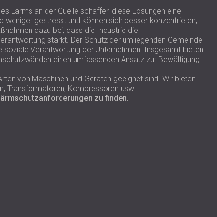
g des Lärms an der Quelle schaffen diese Lösungen eine
nd weniger gestresst und können sich besser konzentrieren,
aßnahmen dazu bei, dass die Industrie die
ltverantwortung stärkt. Der Schutz der umliegenden Gemeinde
ie soziale Verantwortung der Unternehmen. Insgesamt bieten
ärmschutzwänden einen umfassenden Ansatz zur Bewältigung
 Arten von Maschinen und Geräten geeignet sind. Wir bieten
en, Transformatoren, Kompressoren usw.
 Lärmschutzanforderungen zu finden.