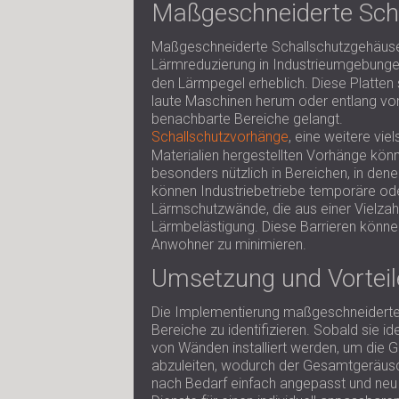
Maßgeschneiderte Scha
Maßgeschneiderte Schallschutzgehäuse a
Lärmreduzierung in Industrieumgebung
den Lärmpegel erheblich. Diese Platten
laute Maschinen herum oder entlang von 
benachbarte Bereiche gelangt.
Schallschutzvorhänge
, eine weitere vi
Materialien hergestellten Vorhänge könn
besonders nützlich in Bereichen, in de
können Industriebetriebe temporäre ode
Lärmschutzwände, die aus einer Vielzah
Lärmbelästigung. Diese Barrieren könne
Anwohner zu minimieren.
Umsetzung und Vorteil
Die Implementierung maßgeschneiderter 
Bereiche zu identifizieren. Sobald sie 
von Wänden installiert werden, um die 
abzuleiten, wodurch der Gesamtgeräusc
nach Bedarf einfach angepasst und neu 