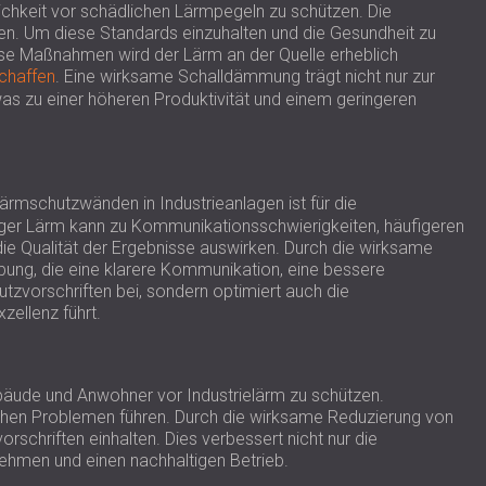
ichkeit vor schädlichen Lärmpegeln zu schützen. Die
ionen. Um diese Standards einzuhalten und die Gesundheit zu
se Maßnahmen wird der Lärm an der Quelle erheblich
chaffen
. Eine wirksame Schalldämmung trägt nicht nur zur
was zu einer höheren Produktivität und einem geringeren
ärmschutzwänden in Industrieanlagen ist für die
ger Lärm kann zu Kommunikationsschwierigkeiten, häufigeren
 die Qualität der Ergebnisse auswirken. Durch die wirksame
ng, die eine klarere Kommunikation, eine bessere
utzvorschriften bei, sondern optimiert auch die
zellenz führt.
ude und Anwohner vor Industrielärm zu schützen.
chen Problemen führen. Durch die wirksame Reduzierung von
hriften einhalten. Dies verbessert nicht nur die
ehmen und einen nachhaltigen Betrieb.