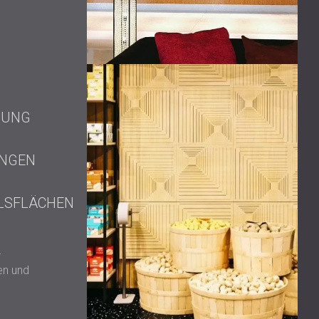
MUNG
UNGEN
LSFLÄCHEN
r
en und