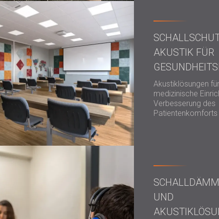
SCHALLSCHU
AKUSTIK FÜR
GESUNDHEITS
Akustiklösungen fü
medizinische Einri
Verbesserung des
Patientenkomforts
SCHALLDÄM
UND
AKUSTIKLÖS