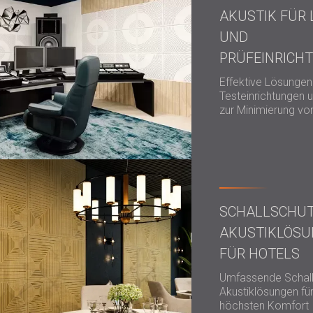
AKUSTIK FÜR 
UND
PRÜFEINRICH
Effektive Lösungen 
Testeinrichtungen 
zur Minimierung vo
SCHALLSCHU
AKUSTIKLÖS
FÜR HOTELS
Umfassende Schall
Akustiklösungen für
höchsten Komfort