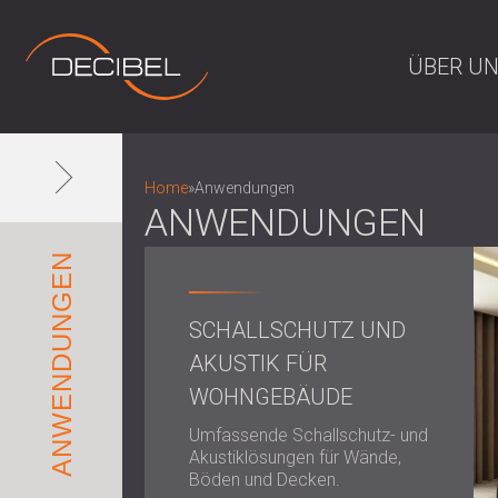
ÜBER U
Home
»
Anwendungen
ANWENDUNGEN
ANWENDUNGEN
SCHALLSCHUTZ UND
AKUSTIK FÜR
WOHNGEBÄUDE
Umfassende Schallschutz- und
Akustiklösungen für Wände,
Böden und Decken.