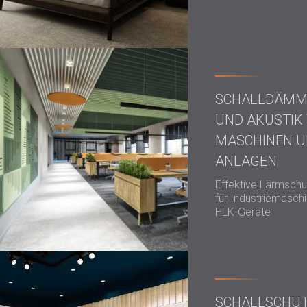
SCHALLDÄM
UND AKUSTIK
MASCHINEN 
ANLAGEN
Effektive Lärmsch
für Industriemasch
HLK-Geräte
SCHALLSCHU