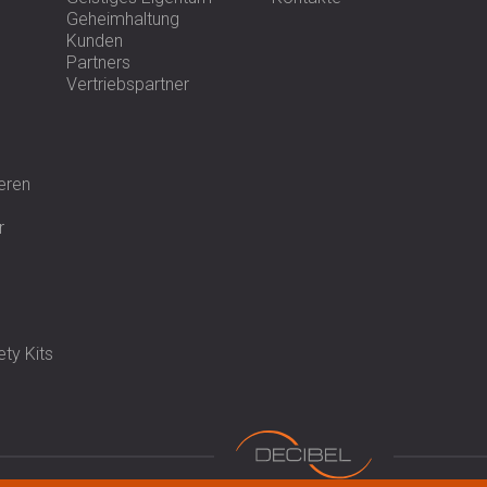
Geheimhaltung
Kunden
Partners
Vertriebspartner
eren
r
ty Kits