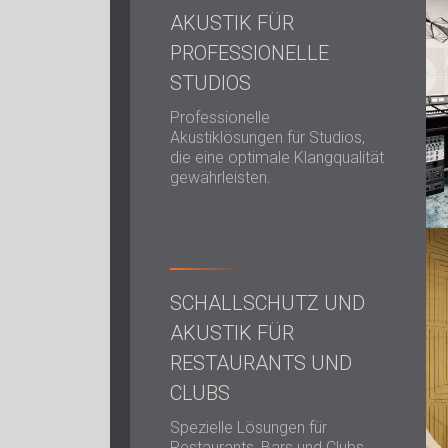
AKUSTIK FÜR
PROFESSIONELLE
STUDIOS
Professionelle
Akustiklösungen für Studios,
die eine optimale Klangqualität
gewährleisten.
SCHALLSCHUTZ UND
AKUSTIK FÜR
RESTAURANTS UND
CLUBS
Spezielle Lösungen für
Restaurants, Bars und Clubs