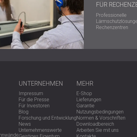
FÜR RECHENZ
Professionelle
Lärmschutzlösunge
Rechenzentren
UNTERNEHMEN
MEHR
Impressum
E-Shop
Für die Presse
Lieferungen
Für Investoren
Garantie
Blog
Nutzungsbedingungen
Forschung und Entwicklung
Normen & Vorschriften
News
Downloadbereich
Unternehmenswerte
Arbeiten Sie mit uns
rennwände
Geistiges Eigentum
Kontakte