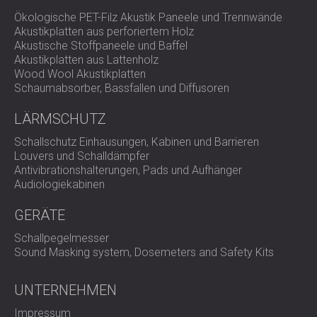
Ökologische PET-Filz Akustik Paneele und Trennwände
Akustikplatten aus perforiertem Holz
Akustische Stoffpaneele und Baffel
Akustikplatten aus Lattenholz
Wood Wool Akustikplatten
Schaumabsorber, Bassfallen und Diffusoren
LÄRMSCHUTZ
Schallschutz Einhausungen, Kabinen und Barrieren
Louvers und Schalldämpfer
Antivibrationshalterungen, Pads und Aufhänger
Audiologiekabinen
GERÄTE
Schallpegelmesser
Sound Masking system, Dosemeters and Safety Kits
UNTERNEHMEN
Impressum