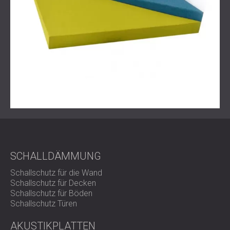
SCHALLDÄMMUNG
Schallschutz für die Wand
Schallschutz für Decken
Schallschutz für Böden
Schallschutz Türen
AKUSTIKPLATTEN