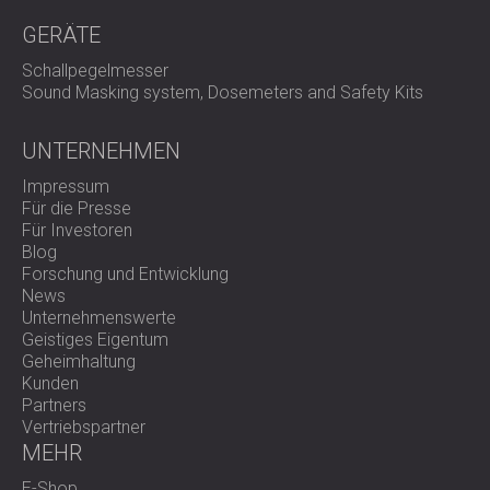
GERÄTE
Schallpegelmesser
Sound Masking system, Dosemeters and Safety Kits
UNTERNEHMEN
Impressum
Für die Presse
Für Investoren
Blog
Forschung und Entwicklung
News
Unternehmenswerte
Geistiges Eigentum
Geheimhaltung
Kunden
Partners
Vertriebspartner
MEHR
E-Shop