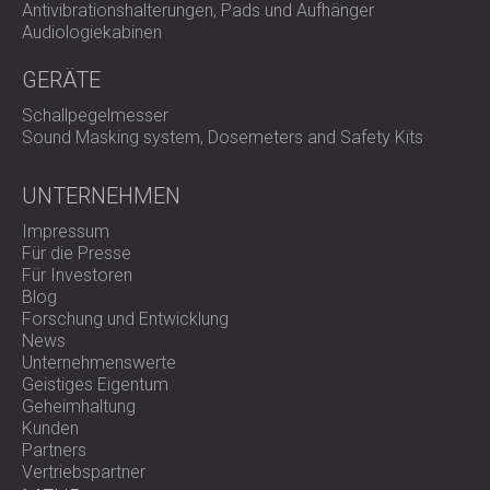
Antivibrationshalterungen, Pads und Aufhänger
Audiologiekabinen
GERÄTE
Schallpegelmesser
Sound Masking system, Dosemeters and Safety Kits
UNTERNEHMEN
Impressum
Für die Presse
Für Investoren
Blog
Forschung und Entwicklung
News
Unternehmenswerte
Geistiges Eigentum
Geheimhaltung
Kunden
Partners
Vertriebspartner