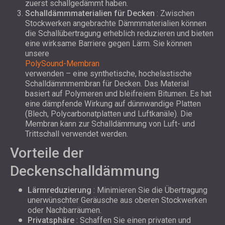
zuerst schallgedämmt haben.
Schalldämmmaterialien für Decken
: Zwischen
Stockwerken angebrachte Dämmmaterialien können
die Schallübertragung erheblich reduzieren und bieten
eine wirksame Barriere gegen Lärm. Sie können
unsere
PolySound-Membran
verwenden
– eine synthetische, hochelastische
Schalldämmmembran für Decken. Das Material
basiert auf Polymeren und bleifreiem Bitumen. Es hat
eine dämpfende Wirkung auf dünnwandige Platten
(Blech, Polycarbonatplatten und Luftkanäle). Die
Membran kann zur Schalldämmung von Luft- und
Trittschall verwendet werden.
Vorteile der
Deckenschalldämmung
Lärmreduzierung
: Minimieren Sie die Übertragung
unerwünschter Geräusche aus oberen Stockwerken
oder Nachbarräumen.
Privatsphäre
: Schaffen Sie einen privaten und