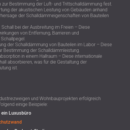
 zur Bestimmung der Luft- und Trittschalldämmung fest.
rtung der akustischen Leistung von Gebäuden anhand
Vorhersage der Schalldämmeigenschaften von Bauteilen
Schall bei der Ausbreitung im Freien – Diese
irkungen von Entfernung, Barrieren und
Schallpegel.
sung der Schalldämmung von Bauteilen im Labor – Diese
ur Bestimmung der Schalldämmleistung.
absorption in einem Hallraum – Diese internationale
hall absorbieren, was für die Gestaltung der
tung ist.
Industriezweigen und Wohnbauprojekten erfolgreich
lgend einige Beispiele:
 ein Luxusbüro
schutzwand