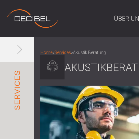
ÜBER U
Home
»
Services
»
Akustik Beratung
AKUSTIKBERA
SERVICES