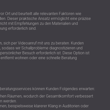
or Ort und beurteilt alle relevanten Faktoren wie
en. Dieser praktische Ansatz ermöglicht eine präzise
ericht mit Empfehlungen zu den Materialien und
ung erforderlich sind.
 sich per Videoanruf mit uns zu beraten. Kunden
 sodass wir Schallprobleme diagnostizieren und
rsönlicher Besuch erforderlich ist. Diese Option ist
s entfernt wohnen oder eine schnelle Beratung
kberatungsservices können Kunden Folgendes erwarten:
chen Räumen, wodurch der Gesamtkomfort verbessert
en werden.
en, beispielsweise klarerer Klang in Auditorien oder