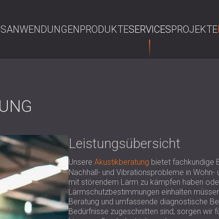
NS
ANWENDUNGEN
PRODUKTE
SERVICES
PROJEKTE
S
TUNG
Leistungsübersicht
Unsere
Akustikberatung
bietet fachkundige
Nachhall- und Vibrationsprobleme in Wohn- 
mit störendem Lärm zu kämpfen haben oder
Lärmschutzbestimmungen einhalten müssen, 
Beratung und umfassende diagnostische Beur
Bedürfnisse zugeschnitten sind, sorgen wir