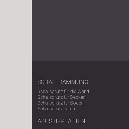
SCHALLDÄMMUNG
Schallschutz für die Wand
Schallschutz für Decken
Schallschutz für Böden
Schallschutz Türen
AKUSTIKPLATTEN