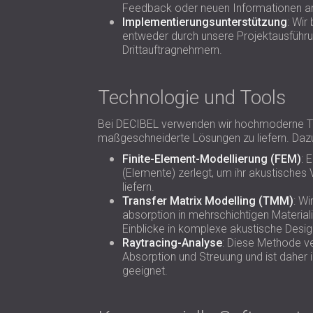
Feedback oder neuen Informationen a
Implementierungsunterstützung
: Wir
entweder durch unsere Projektausführ
Drittauftragnehmern.
Technologie und Tools
Bei DECIBEL verwenden wir hochmoderne To
maßgeschneiderte Lösungen zu liefern. Daz
Finite-Element-Modellierung (FEM)
: 
(Elemente) zerlegt, um ihr akustisches
liefern.
Transfer Matrix Modelling (TMM)
: Wi
absorption in mehrschichtigen Material
Einblicke in komplexe akustische Desig
Raytracing-Analyse
: Diese Methode ve
Absorption und Streuung und ist daher 
geeignet.