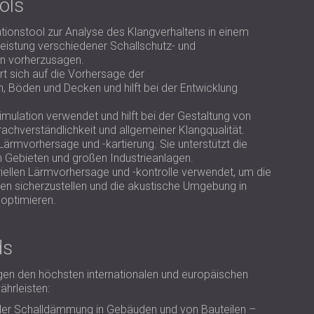
ols
lationstool zur Analyse des Klangverhaltens in einem
Leistung verschiedener Schallschutz- und
on vorherzusagen.
rt sich auf die Vorhersage der
Böden und Decken und hilft bei der Entwicklung
mulation verwendet und hilft bei der Gestaltung von
achverständlichkeit und allgemeiner Klangqualität.
Lärmvorhersage und -kartierung. Sie unterstützt die
 Gebieten und großen Industrieanlagen.
triellen Lärmvorhersage und -kontrolle verwendet, um die
n sicherzustellen und die akustische Umgebung in
 optimieren.
ds
gen den höchsten internationalen und europäischen
ährleisten:
 der Schalldämmung in Gebäuden und von Bauteilen –