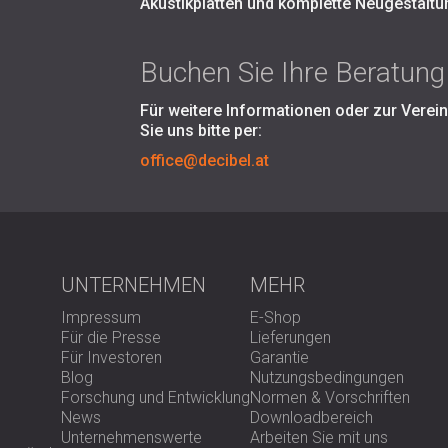
Akustikplatten und komplette Neugestalt
Buchen Sie Ihre Beratung
Für weitere Informationen oder zur Verei
Sie uns bitte per:
office@decibel.at
UNTERNEHMEN
MEHR
Impressum
E-Shop
Für die Presse
Lieferungen
Für Investoren
Garantie
Blog
Nutzungsbedingungen
Forschung und Entwicklung
Normen & Vorschriften
News
Downloadbereich
Unternehmenswerte
Arbeiten Sie mit uns