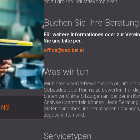
hin zu großen Industriekomplexen.
Buchen Sie Ihre Beratung
Für weitere Informationen oder zur Verei
Sie uns bitte per:
office@decibel.at
Was wir tun
Wir bieten Vor-Ort-Bewertungen an, um die
Gebäudes oder Raums zu bewerten. Für dieje
bieten wir Online-Sitzungen an, bei denen 
Analyse übermitteln können. Jede Beratung 
UNS
Materialangaben und akustischen Lösungen, d
zugeschnitten sind.
Servicetypen