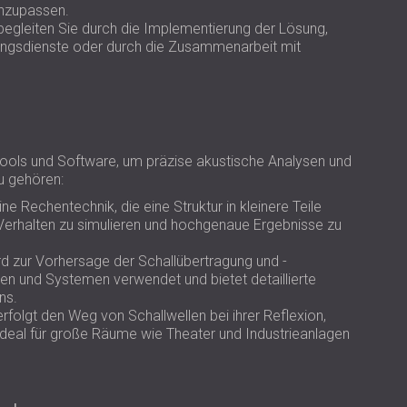
nzupassen.
 begleiten Sie durch die Implementierung der Lösung,
ungsdienste oder durch die Zusammenarbeit mit
ols und Software, um präzise akustische Analysen und
u gehören:
Eine Rechentechnik, die eine Struktur in kleinere Teile
 Verhalten zu simulieren und hochgenaue Ergebnisse zu
rd zur Vorhersage der Schallübertragung und -
ien und Systemen verwendet und bietet detaillierte
ns.
rfolgt den Weg von Schallwellen bei ihrer Reflexion,
ideal für große Räume wie Theater und Industrieanlagen