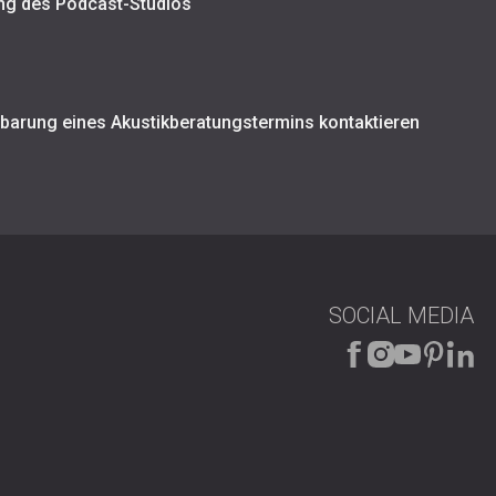
ung des Podcast-Studios
nbarung eines Akustikberatungstermins kontaktieren
SOCIAL MEDIA