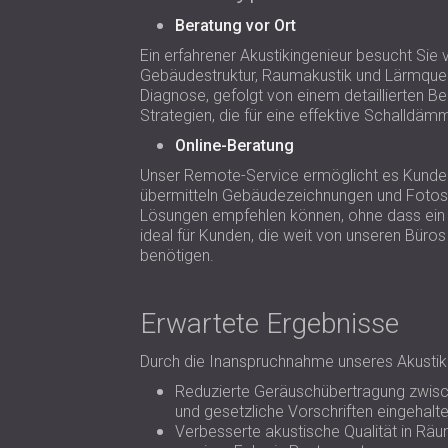
Beratung vor Ort
Ein erfahrener Akustikingenieur besucht Sie v
Gebäudestruktur, Raumakustik und Lärmquell
Diagnose, gefolgt von einem detaillierten B
Strategien, die für eine effektive Schalldämm
Online-Beratung
Unser Remote-Service ermöglicht es Kunden,
übermitteln Gebäudezeichnungen und Fotos,
Lösungen empfehlen können, ohne dass ein pe
ideal für Kunden, die weit von unseren Büro
benötigen.
Erwartete Ergebnisse
Durch die Inanspruchnahme unseres Akusti
Reduzierte Geräuschübertragung zwis
und gesetzliche Vorschriften eingehalt
Verbesserte akustische Qualität in Räum