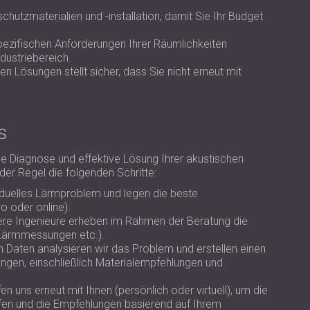
hutzmaterialien und -installation, damit Sie Ihr Budget
ezifischen Anforderungen Ihrer Räumlichkeiten
dustriebereich.
rten Lösungen stellt sicher, dass Sie nicht erneut mit
s
he Diagnose und effektive Lösung Ihrer akustischen
der Regel die folgenden Schritte:
viduelles Lärmproblem und legen die beste
o oder online).
ere Ingenieure erheben im Rahmen der Beratung die
 Lärmmessungen etc.).
n Daten analysieren wir das Problem und erstellen einen
ungen, einschließlich Materialempfehlungen und
ffen uns erneut mit Ihnen (persönlich oder virtuell), um die
en und die Empfehlungen basierend auf Ihrem