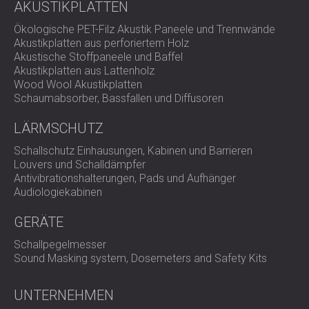
AKUSTIKPLATTEN
Ökologische PET-Filz Akustik Paneele und Trennwände
Akustikplatten aus perforiertem Holz
Akustische Stoffpaneele und Baffel
Akustikplatten aus Lattenholz
Wood Wool Akustikplatten
Schaumabsorber, Bassfallen und Diffusoren
LÄRMSCHUTZ
Schallschutz Einhausungen, Kabinen und Barrieren
Louvers und Schalldämpfer
Antivibrationshalterungen, Pads und Aufhänger
Audiologiekabinen
GERÄTE
Schallpegelmesser
Sound Masking system, Dosemeters and Safety Kits
UNTERNEHMEN