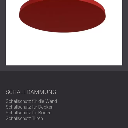
SCHALLDÄMMUNG
Schallschutz für die Wand
Schallschutz für Decken
Schallschutz für Böden
Schallschutz Türen