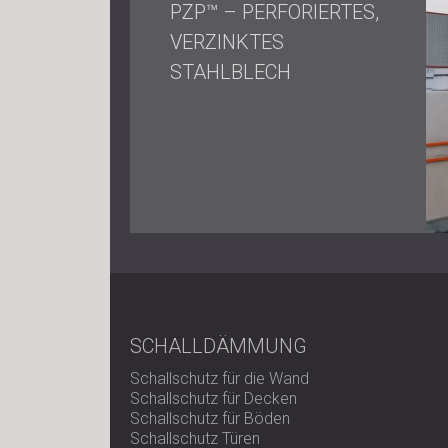
PZP™ – PERFORIERTES,
VERZINKTES
STAHLBLECH
SCHALLDÄMMUNG
Schallschutz für die Wand
Schallschutz für Decken
Schallschutz für Böden
Schallschutz Türen