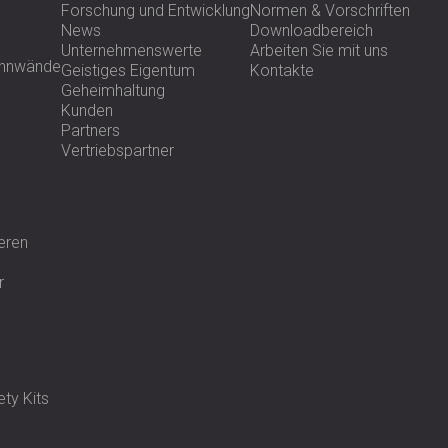
Forschung und Entwicklung
Normen & Vorschriften
News
Downloadbereich
Unternehmenswerte
Arbeiten Sie mit uns
rennwände
Geistiges Eigentum
Kontakte
Geheimhaltung
Kunden
Partners
Vertriebspartner
eren
r
ty Kits