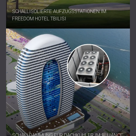
SCHALLISOLIERTE AUFZUGSSTATIONEN IM
FREEDOM HOTEL TBILISI
SCHALLDÄMMUNG FÜR DACHKÜHLER IM ALLIANCE