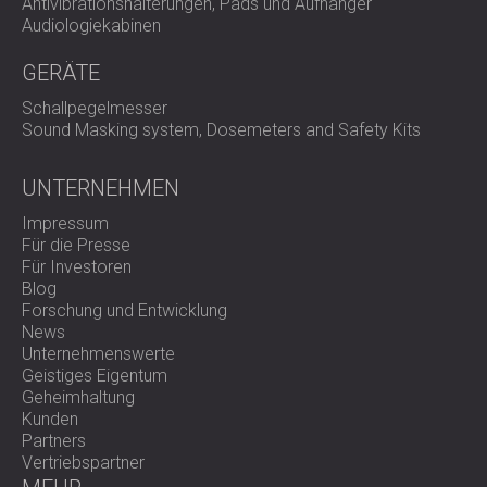
Antivibrationshalterungen, Pads und Aufhänger
Audiologiekabinen
GERÄTE
Schallpegelmesser
Sound Masking system, Dosemeters and Safety Kits
UNTERNEHMEN
Impressum
Für die Presse
Für Investoren
Blog
Forschung und Entwicklung
News
Unternehmenswerte
Geistiges Eigentum
Geheimhaltung
Kunden
Partners
Vertriebspartner