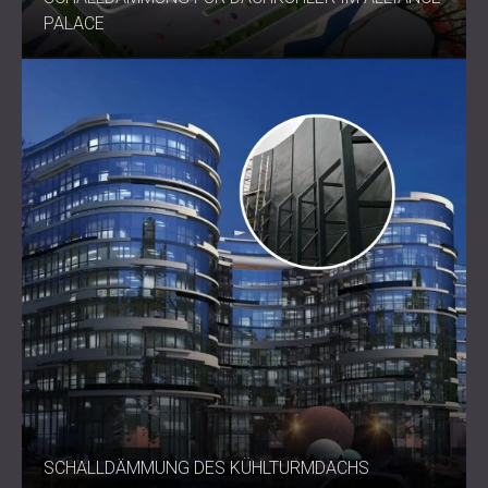
PALACE
SCHALLDÄMMUNG DES KÜHLTURMDACHS