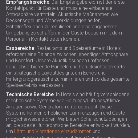
Empfangsbereiche
: Der Empfangsbereich ist der erste
Kontaktpunkt für Gäste und muss eine einladende
Atmosphäre vermitteln. Akustische Maßnahmen wie
Deckensegel und Wandverkleidungen helfen,
Schallreflexionen zu regulieren und eine angenehme
Umgebung zu schaffen, in der Gäste bequem mit dem
Personal in Kontakt treten können.
Essbereiche
: Restaurants und Speiseräume in Hotels
erfordern eine Balance zwischen lebendiger Atmosphäre
und Komfort. Unsere Akustiklösungen umfassen
schallabsorbierende Paneele und berücksichtigen stets
ein strategische Layoutdesigns, um Echos und
Hintergrundgeräusche zu minimieren und so das gesamte
Speiseerlebnis verbessern.
Technische Bereiche
: In Hotels sind häufig verschiedene
mechanische Systeme wie Heizungs/Lüftungs/Klima-
Anlagen sowie Generatoren untergebracht. Diese
Systeme können erheblichen Lärm erzeugen und Gäste
möglicherweise stören. Wir bieten Schallschutzlösungen
an, die speziell für technische Bereiche entwickelt wurden,
um
Lärm und Vibrationen einzudämmen
und
sicherzustellen, dass diese wichtigen Dienste ohne