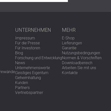
können.
UNTERNEHMEN
MEHR
Impressum
E-Shop
Für die Presse
Lieferungen
Für Investoren
Garantie
Blog
Nutzungsbedingungen
Forschung und Entwicklung
Normen & Vorschriften
News
Downloadbereich
Unternehmenswerte
Arbeiten Sie mit uns
rennwände
Geistiges Eigentum
Kontakte
Geheimhaltung
Kunden
Partners
Vertriebspartner