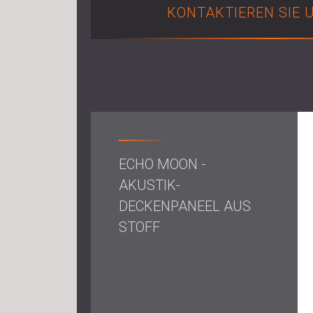
KONTAKTIEREN SIE 
ECHO MOON -
AKUSTIK-
DECKENPANEEL AUS
STOFF