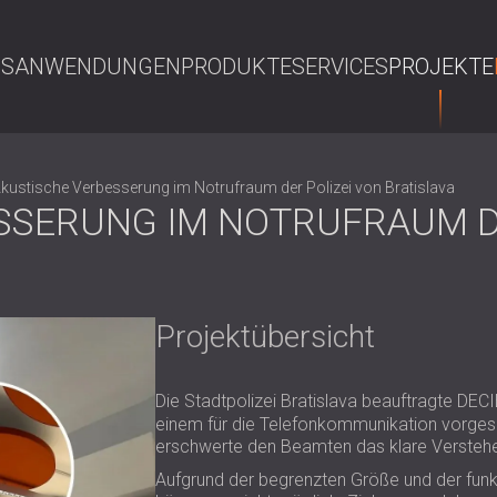
NS
ANWENDUNGEN
PRODUKTE
SERVICES
PROJEKTE
S
kustische Verbesserung im Notrufraum der Polizei von Bratislava
SSERUNG IM NOTRUFRAUM DE
Projektübersicht
Die Stadtpolizei Bratislava beauftragte DEC
einem für die Telefonkommunikation vorge
erschwerte den Beamten das klare Versteh
Aufgrund der begrenzten Größe und der fun