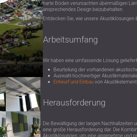
harte Böden verursachten übermäßigen Lärm
ansprechendes Design beizubehalten.
Entdecken Sie, wie unsere Akustiklösungen 
Arbeitsumfang
Wir haben eine umfassende Lösung geliefert,
Beurteilung der vorhandenen akustisc
Auswahl hochwertiger Akustikmateriali
Entwurf und Einbau
von Akustikelement
Herausforderung
Die Bewältigung der langen Nachhallzeiten 
eine große Herausforderung dar. Die Kombin
Akustiklösungen, um eine angenehme und pr