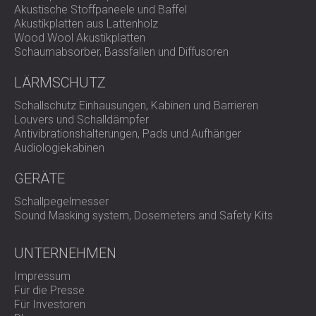
Akustische Stoffpaneele und Baffel
Akustikplatten aus Lattenholz
Wood Wool Akustikplatten
Schaumabsorber, Bassfallen und Diffusoren
LÄRMSCHUTZ
Schallschutz Einhausungen, Kabinen und Barrieren
Louvers und Schalldämpfer
Antivibrationshalterungen, Pads und Aufhänger
Audiologiekabinen
GERÄTE
Schallpegelmesser
Sound Masking system, Dosemeters and Safety Kits
UNTERNEHMEN
Impressum
Für die Presse
Für Investoren