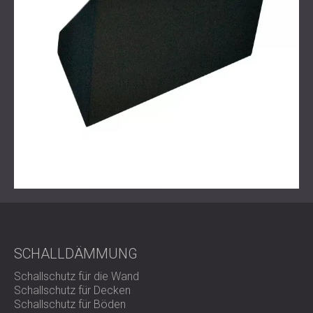
SCHALLDÄMMUNG
Schallschutz für die Wand
Schallschutz für Decken
Schallschutz für Böden