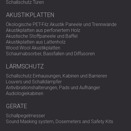
Schallschutz Türen
AKUSTIKPLATTEN
Ökologische PET-Filz Akustik Paneele und Trennwände
Akustikplatten aus perforiertem Holz
Akustische Stoffpaneele und Baffel
Akustikplatten aus Lattenholz
Wood Wool Akustikplatten
Schaumabsorber, Bassfallen und Diffusoren
LÄRMSCHUTZ
Schallschutz Einhausungen, Kabinen und Barrieren
Louvers und Schalldämpfer
Antivibrationshalterungen, Pads und Aufhänger
Audiologiekabinen
GERÄTE
Schallpegelmesser
Sound Masking system, Dosemeters and Safety Kits