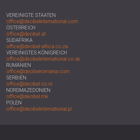
VEREINIGTE STAATEN
office@decibelinternational.com
ÖSTERREICH
office@decibel.at
SÜDAFRIKA
office@decibel-africa.co.za
VEREINIGTES KÖNIGREICH
office@decibelinternational.co.uk
RUMÄNIEN
office@decibelromania.com
SERBIEN
office@decibel.co.rs
NORDMAZEDONIEN
office@decibel.mk
POLEN
office@decibelinternational.pl