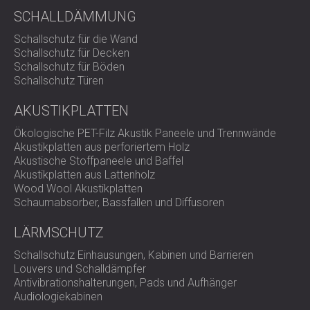
SCHALLDÄMMUNG
Schallschutz für die Wand
Schallschutz für Decken
Schallschutz für Böden
Schallschutz Türen
AKUSTIKPLATTEN
Ökologische PET-Filz Akustik Paneele und Trennwände
Akustikplatten aus perforiertem Holz
Akustische Stoffpaneele und Baffel
Akustikplatten aus Lattenholz
Wood Wool Akustikplatten
Schaumabsorber, Bassfallen und Diffusoren
LÄRMSCHUTZ
Schallschutz Einhausungen, Kabinen und Barrieren
Louvers und Schalldämpfer
Antivibrationshalterungen, Pads und Aufhänger
Audiologiekabinen