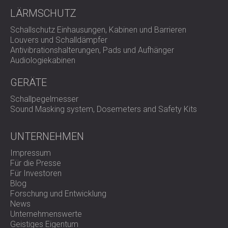
LÄRMSCHUTZ
Schallschutz Einhausungen, Kabinen und Barrieren
Louvers und Schalldämpfer
Antivibrationshalterungen, Pads und Aufhänger
Audiologiekabinen
GERÄTE
Schallpegelmesser
Sound Masking system, Dosemeters and Safety Kits
UNTERNEHMEN
Impressum
Für die Presse
Für Investoren
Blog
Forschung und Entwicklung
News
Unternehmenswerte
Geistiges Eigentum