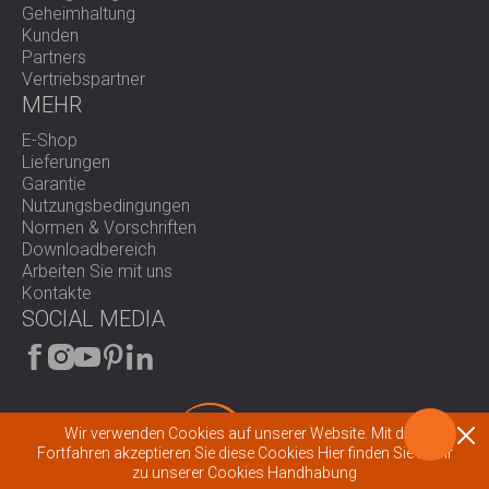
Geheimhaltung
Kunden
Partners
Vertriebspartner
MEHR
E-Shop
Lieferungen
Garantie
Nutzungsbedingungen
Normen & Vorschriften
Downloadbereich
Arbeiten Sie mit uns
Kontakte
SOCIAL MEDIA
Wir verwenden Cookies auf unserer Website. Mit dem
Fortfahren akzeptieren Sie diese Cookies
Hier finden Sie mehr
zu unserer Cookies Handhabung
© 2026 All rights reserved.