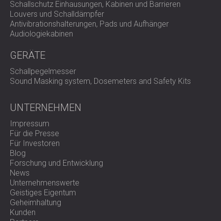
Schallschutz Einhausungen, Kabinen und Barrieren
Louvers und Schalldämpfer
Antivibrationshalterungen, Pads und Aufhänger
Audiologiekabinen
GERÄTE
Schallpegelmesser
Sound Masking system, Dosemeters and Safety Kits
UNTERNEHMEN
Impressum
Für die Presse
Für Investoren
Blog
Forschung und Entwicklung
News
Unternehmenswerte
Geistiges Eigentum
Geheimhaltung
Kunden