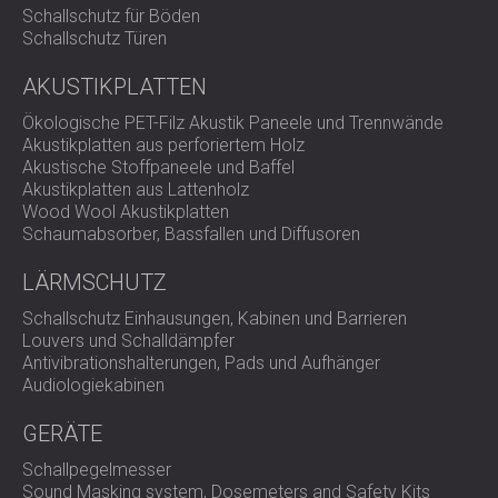
Schallschutz für Böden
Schallschutz Türen
AKUSTIKPLATTEN
Ökologische PET-Filz Akustik Paneele und Trennwände
Akustikplatten aus perforiertem Holz
Akustische Stoffpaneele und Baffel
Akustikplatten aus Lattenholz
Wood Wool Akustikplatten
Schaumabsorber, Bassfallen und Diffusoren
LÄRMSCHUTZ
Schallschutz Einhausungen, Kabinen und Barrieren
Louvers und Schalldämpfer
Antivibrationshalterungen, Pads und Aufhänger
Audiologiekabinen
GERÄTE
Schallpegelmesser
Sound Masking system, Dosemeters and Safety Kits