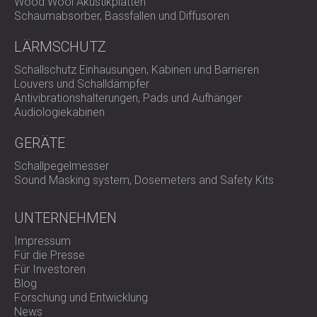
Wood Wool Akustikplatten
Schaumabsorber, Bassfallen und Diffusoren
LÄRMSCHUTZ
Schallschutz Einhausungen, Kabinen und Barrieren
Louvers und Schalldämpfer
Antivibrationshalterungen, Pads und Aufhänger
Audiologiekabinen
GERÄTE
Schallpegelmesser
Sound Masking system, Dosemeters and Safety Kits
UNTERNEHMEN
Impressum
Für die Presse
Für Investoren
Blog
Forschung und Entwicklung
News