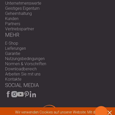
Unternehmenswerte
Geistiges Eigentum
Geheimhaltung
Kunden
Partners
Vertriebspartner
MEHR
E-Shop
Lieferungen
Garantie
Nutzungsbedingungen
Normen & Vorschriften
Downloadbereich
Arbeiten Sie mit uns
Kontakte
SOCIAL MEDIA
Wir verwenden Cookies auf unserer Website. Mit dem