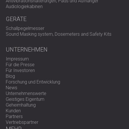
Antivibrationshalterungen, Pads und Aufhänger
Audiologiekabinen
GERÄTE
Schallpegelmesser
Sound Masking system, Dosemeters and Safety Kits
UNTERNEHMEN
Impressum
Für die Presse
Für Investoren
Blog
Forschung und Entwicklung
News
Unternehmenswerte
Geistiges Eigentum
Geheimhaltung
Kunden
Partners
Vertriebspartner