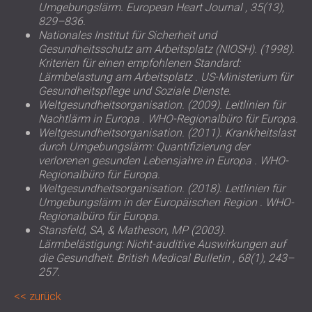
Umgebungslärm.
European Heart Journal
, 35(13),
829–836.
Nationales Institut für Sicherheit und
Gesundheitsschutz am Arbeitsplatz (NIOSH). (1998).
Kriterien für einen empfohlenen Standard:
Lärmbelastung am Arbeitsplatz
. US-Ministerium für
Gesundheitspflege und Soziale Dienste.
Weltgesundheitsorganisation. (2009).
Leitlinien für
Nachtlärm in Europa
. WHO-Regionalbüro für Europa.
Weltgesundheitsorganisation. (2011).
Krankheitslast
durch Umgebungslärm: Quantifizierung der
verlorenen gesunden Lebensjahre in Europa
. WHO-
Regionalbüro für Europa.
Weltgesundheitsorganisation. (2018).
Leitlinien für
Umgebungslärm in der Europäischen Region
. WHO-
Regionalbüro für Europa.
Stansfeld, SA, & Matheson, MP (2003).
Lärmbelästigung: Nicht-auditive Auswirkungen auf
die Gesundheit.
British Medical Bulletin
, 68(1), 243–
257.
zurück