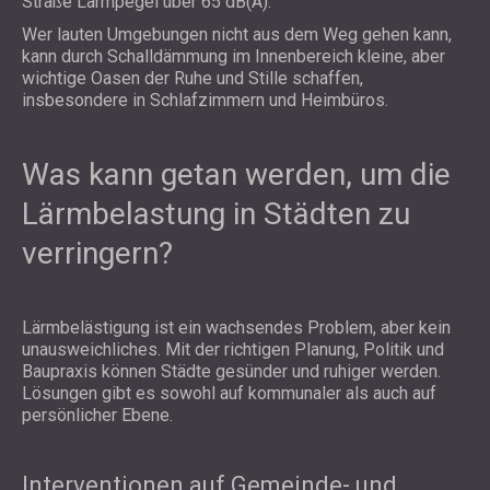
Straße Lärmpegel über 65 dB(A).
Wer lauten Umgebungen nicht aus dem Weg gehen kann,
kann durch Schalldämmung im Innenbereich kleine, aber
wichtige Oasen der Ruhe und Stille schaffen,
insbesondere in Schlafzimmern und Heimbüros.
Was kann getan werden, um die
Lärmbelastung in Städten zu
verringern?
Lärmbelästigung ist ein wachsendes Problem, aber kein
unausweichliches. Mit der richtigen Planung, Politik und
Baupraxis können Städte gesünder und ruhiger werden.
Lösungen gibt es sowohl auf kommunaler als auch auf
persönlicher Ebene.
Interventionen auf Gemeinde- und