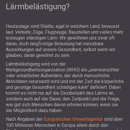
Lärmbelästigung?
Heutzutage sind Städte, egal in welchem Land, bewusst
laut. Verkehr, Züge, Flugzeuge, Baustellen und vieles mehr
erzeugen ständigen Lärm. Wir gewöhnen uns zwar oft
daran, doch langfristige Belastung hat messbare
Auswirkungen auf unsere Gesundheit, selbst wenn wir
glauben, daran gewöhnt zu sein.
Lärmbelästigung wird von der
Weltgesundheitsorganisation (WHO) als „unerwünschter
oder schädlicher Außenlärm, der durch menschliche
Aktivitäten verursacht wird und mit der Zeit die körperliche
und geistige Gesundheit schädigen kann“ definiert. Dabei
kommt es nicht nur auf die Dezibelzahl des Lärms an,
sondern auch auf die Dauer, den Zeitpunkt und die Frage,
wie gut sich Menschen davon erholen können, wenn sie
die Möglichkeit dazu haben.
Nach Angaben der
Europäischen Umweltagentur
sind über
100 Millionen Menschen in Europa allein durch den