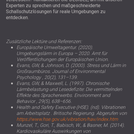
Experten zu sprechen und maßgeschneiderte
Schallschutzlösungen für reale Umgebungen zu
entdecken.
Zusätzliche Lektüre und Referenzen:
Europäische Umweltagentur. (2020).
Umgebungslärm in Europa – 2020.
Amt für
Veröffentlichungen der Europäischen Union.
Evans, GW, & Johnson, D. (2000). Stress und Lärm in
Großraumbüros.
Journal of Environmental
Psychology
, 20(2), 131–139.
Evans, GW, & Maxwell, L. (1997). Chronische
Lärmbelastung und Lesedefizite: Die vermittelnden
Effekte des Spracherwerbs.
Environment and
Behavior
, 29(5), 638–656.
Health and Safety Executive (HSE). (nd).
Vibrationen
am Arbeitsplatz
. Britische Regierung. Abgerufen von
https://www.hse.gov.uk/vibration/hav/index.htm
Munzel, T., Gori, T., Babisch, W., & Basner, M. (2014).
Kardiovaskuläre Auswirkungen von