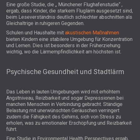
Eine große Studie, die „
Münchener Flughafenstudie“
,
ergab, dass Kinder, die starkem Fluglärm ausgesetzt sind,
beim Leseverständnis deutlich schlechter abschnitten als
Gleichaltrige in ruhigeren Gegenden.
Schulen und Haushalte mit
akustischen Maßnahmen
bieten Kindern eine stabilere Umgebung für Konzentration
und Lernen. Dies ist besonders in der Früherziehung
wichtig, wo die Lärmempfindlichkeit am höchsten ist.
Psychische Gesundheit und Stadtlärm
Das Leben in lauten Umgebungen wird mit erhöhtem
Angstniveau, Reizbarkeit und sogar Depressionen bei
manchen Menschen in Verbindung gebracht. Ständige
Belastung mit unerwünschten Geräuschen verringert
zudem die Fähigkeit des Gehirns, sich von Stress zu
erholen, was zu emotionaler Erschöpfung und Reizbarkeit
führt.
Eine Studie in
Environmental Health Perspectives
ergab,