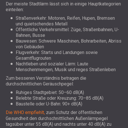
Der meiste Stadtlärm lässt sich in einige Hauptkategorien
einteilen:
Straßenverkehr: Motoren, Reifen, Hupen, Bremsen
und quietschendes Metall
Öffentliche Verkehrsmittel: Züge, Straßenbahnen, U-
Bahnen, Busse
Bauwesen: Schwere Maschinen, Bohrarbeiten, Abriss
von Gebäuden
Flugverkehr: Starts und Landungen sowie
Gesamtflugrouten
Nachtleben und sozialer Lärm: Laute
Menschenmengen, Musik und reges Straßenleben
Zum besseren Verständnis betragen die
durchschnittlichen Geräuschpegel:
Ruhiges Stadtgebiet: 50–60 dB(A)
Belebte Straße oder Kreuzung: 70–85 dB(A)
Baustelle oder U-Bahn: 90+ dB(A)
Die WHO empfiehlt,
zum Schutz der öffentlichen
Gesundheit den durchschnittlichen Außenlärmpegel
tagsüber unter 55 dB(A) und nachts unter 40 dB(A) zu