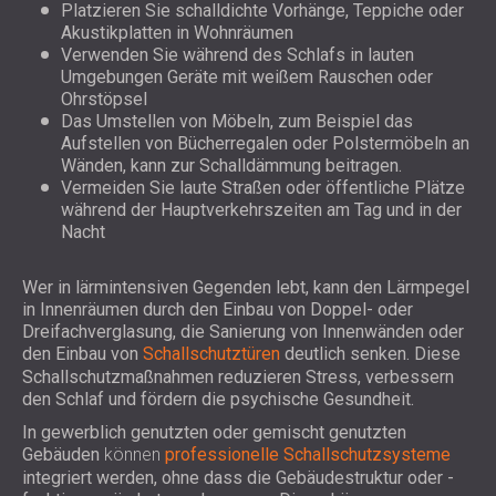
Platzieren Sie schalldichte Vorhänge, Teppiche oder
Akustikplatten in Wohnräumen
Verwenden Sie während des Schlafs in lauten
Umgebungen Geräte mit weißem Rauschen oder
Ohrstöpsel
Das Umstellen von Möbeln, zum Beispiel das
Aufstellen von Bücherregalen oder Polstermöbeln an
Wänden, kann zur Schalldämmung beitragen.
Vermeiden Sie laute Straßen oder öffentliche Plätze
während der Hauptverkehrszeiten am Tag und in der
Nacht
Wer in lärmintensiven Gegenden lebt, kann den Lärmpegel
in Innenräumen durch den Einbau von Doppel- oder
Dreifachverglasung, die Sanierung von Innenwänden oder
den Einbau von
Schallschutztüren
deutlich senken. Diese
Schallschutzmaßnahmen reduzieren Stress, verbessern
den Schlaf und fördern die psychische Gesundheit.
In gewerblich genutzten oder gemischt genutzten
Gebäuden
können
professionelle Schallschutzsysteme
integriert werden, ohne dass die Gebäudestruktur oder -