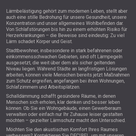
Lärmbelästigung gehört zum modernen Leben, stellt aber
auch eine stille Bedrohung für unsere Gesundheit, unsere
Konzentration und unser allgemeines Wohlbefinden dar.
Von Schlafstörungen bis hin zu einem erhöhten Risiko für
Herzerkrankungen – die Beweise sind eindeutig: Zu viel
Lärm schadet Körper und Geist.
Stadtbewohner, insbesondere in stark befahrenen oder
einkommensschwachen Gebieten, sind oft Lärmpegeln
ausgesetzt, die weit über dem als sicher geltenden
Niveau liegen. Während Städte an langfristigen Lösungen
arbeiten, können viele Menschen bereits jetzt Maßnahmen
zum Schutz ergreifen, angefangen bei ihren Wohnungen,
Schlafzimmern und Arbeitsplätzen.
Schalldämmung schafft gesündere Räume, in denen
Menschen sich erholen, klar denken und besser leben
können. Ob Sie ein Wohngebäude, einen Gewerberaum
verwalten oder einfach nur Ihr Zuhause leiser gestalten
möchten – gezielter Lärmschutz macht den Unterschied.
Möchten Sie den akustischen Komfort Ihres Raumes
verbessern? Kontaktieren Sie DECIBEL, um mit unseren