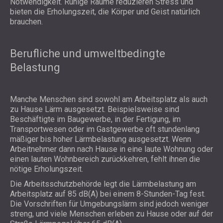
Notwendigkeit. Ruhige Räume reduzieren Stress und
bieten die Erholungszeit, die Körper und Geist natürlich
brauchen.
Berufliche und umweltbedingte
Belastung
Manche Menschen sind sowohl am Arbeitsplatz als auch
zu Hause Lärm ausgesetzt. Beispielsweise sind
Beschäftigte im Baugewerbe, in der Fertigung, im
Transportwesen oder im Gastgewerbe oft stundenlang
mäßiger bis hoher Lärmbelastung ausgesetzt. Wenn
Arbeitnehmer dann nach Hause in eine laute Wohnung oder
einen lauten Wohnbereich zurückkehren, fehlt ihnen die
nötige Erholungszeit.
Die
Arbeitsschutzbehörde
legt die Lärmbelastung am
Arbeitsplatz auf 85 dB(A) bei einem 8-Stunden-Tag fest.
Die Vorschriften für Umgebungslärm sind jedoch weniger
streng, und viele Menschen erleben zu Hause oder auf der