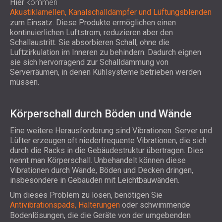
Hier
kommen
Akustiklamellen, Kanalschalldämpfer und Lüftungsblenden
zum Einsatz. Diese Produkte ermöglichen einen
kontinuierlichen Luftstrom, reduzieren aber den
Schallaustritt. Sie absorbieren Schall, ohne die
Luftzirkulation im Inneren zu behindern. Dadurch eignen
sie sich hervorragend zur Schalldämmung von
Serverräumen, in denen Kühlsysteme betrieben werden
müssen.
Körperschall durch Böden und Wände
Eine weitere Herausforderung sind Vibrationen. Server und
Lüfter erzeugen oft niederfrequente Vibrationen, die sich
durch die Racks in die Gebäudestruktur übertragen. Dies
nennt man Körperschall. Unbehandelt können diese
Vibrationen durch Wände, Böden und Decken dringen,
insbesondere in Gebäuden mit Leichtbauwänden.
Um dieses Problem zu lösen, benötigen Sie
Antivibrationspads, Halterungen
oder schwimmende
Bodenlösungen, die die Geräte von der umgebenden