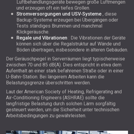
Luftbehandlungsgeräte bewegen große Luftmengen
und erzeugen oft ein tiefes Grollen.
Stromversorgungen und USV-Systeme
, diese
Backup-Systeme erzeugen bei Übergängen oder
Tests ständiges Brummen und manchmal
Klickgeräusche.
Regale und Vibrationen
: Die Vibrationen der Geräte
können sich über die Regalstruktur auf Wände und
Böden übertragen, insbesondere in älteren Gebäuden.
Der Geräuschpegel in Serverräumen liegt typischerweise
zwischen 70 und 85 dB(A). Dies entspricht in etwa dem
Aufenthalt an einer stark befahrenen Straße oder in einer
U-Bahn-Station. Bei längerem Arbeiten kann die
Belastungsgrenze überschritten werden.
Laut der American Society of Heating, Refrigerating and
Air-Conditioning Engineers (ASHRAE) sollte die
langfristige Belastung durch solchen Lärm sorgfältig
gesteuert werden, um die Sicherheit unter technischen
Arbeitsbedingungen zu gewährleisten.