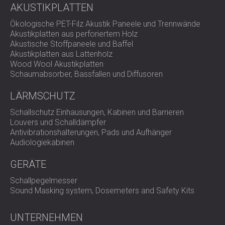
AKUSTIKPLATTEN
Ökologische PET-Filz Akustik Paneele und Trennwände
Akustikplatten aus perforiertem Holz
Akustische Stoffpaneele und Baffel
Akustikplatten aus Lattenholz
Wood Wool Akustikplatten
Schaumabsorber, Bassfallen und Diffusoren
LÄRMSCHUTZ
Schallschutz Einhausungen, Kabinen und Barrieren
Louvers und Schalldämpfer
Antivibrationshalterungen, Pads und Aufhänger
Audiologiekabinen
GERÄTE
Schallpegelmesser
Sound Masking system, Dosemeters and Safety Kits
UNTERNEHMEN