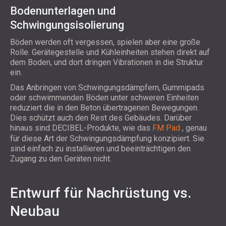
Bodenunterlagen und
Schwingungsisolierung
Böden werden oft vergessen, spielen aber eine große
Rolle. Gerätegestelle und Kühleinheiten stehen direkt auf
dem Boden, und dort dringen Vibrationen in die Struktur
ein.
Das Anbringen von Schwingungsdämpfern, Gummipads
oder schwimmenden Böden unter schweren Einheiten
reduziert die in den Beton übertragenen Bewegungen.
Dies schützt auch den Rest des Gebäudes. Darüber
hinaus sind DECIBEL-Produkte, wie das
FM Pad
, genau
für diese Art der Schwingungsdämpfung konzipiert. Sie
sind einfach zu installieren und beeinträchtigen den
Zugang zu den Geräten nicht.
Entwurf für Nachrüstung vs.
Neubau