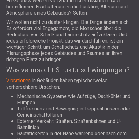
Fußabdruck werden viel ausführlicher diskutiert. Aber
beeinflussen Erschütterungen die Funktion, Alterung und
Atmosphäre eines Gebäudes? Selten.
Wir wollen nicht zu düster klingen. Die Dinge ändern sich.
Es erfordert viel Engagement, die Menschen über die
Bedeutung von Schall- und Lärmschutz aufzuklären. Und
jedes erfolgreiche Projekt, das wir durchführen, ist ein
wichtiger Schritt, um Schallschutz und Akustik in der
Planungsphase jedes Gebäudes und Raumes an ihren
richtigen Platz zu bringen.
Was verursacht Strukturschwingungen?
Vibrationen
in Gebäuden haben typischerweise
vorhersehbare Ursachen:
Mechanische Systeme wie Aufzüge, Dachkühler und
Pumpen
Trittfrequenz und Bewegung in Treppenhäusern oder
Gemeinschaftsfluren
Externer Verkehr: Straßen, Straßenbahnen und U-
Bahnlinien
Bautätigkeiten in der Nähe während oder nach dem