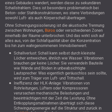
eines Gebäudes wandert, werden diese zu sekundären
Schallstrahlern. Dies ist besonders problematisch bei
Beton- oder Stahlkonstruktionen, wo starre Verbindungen
sowohl Luft- als auch Körperschall übertragen.
Ohne Schwingungsisolierung ist die akustische Trennung
zwischen Wohnungen,
Büros
oder verschiedenen Zonen
innerhalb der Räume unterbrochen. Und das wirkt sich auf
alles aus, von der Schlafqualität über die Konzentration
bis hin zum wahrgenommenen Immobilienwert.
Schallverlust: Schall kann selbst durch kleinste
Löcher entweichen, ähnlich wie Wasser. Vibrationen
brauchen gar keine Löcher. Sie verwandeln Bauteile
wie Wände und Böden in unbeabsichtigte
Lautsprecher. Was eigentlich geräuschlos sein sollte,
wird zum Träger von Luft- und Trittschall.
Ineffizienz der HLK-Anlage: Vibrationen von
Rohrleitungen, Lüftern oder Kompressoren
verursachen mechanische Belastungen und
beeinträchtigen mit der Zeit die Leistung. Ohne
Entkopplungsmaßnahmen überträgt sich diese
Schwingungsenergie auf die Struktur und zurück in