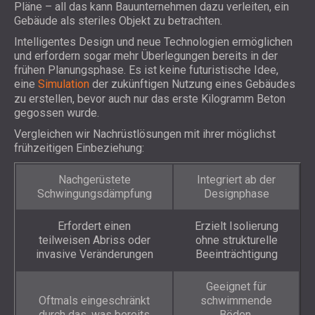
Pläne – all das kann Bauunternehmen dazu verleiten, ein
Gebäude als steriles Objekt zu betrachten.
Intelligentes Design und neue Technologien ermöglichen
und erfordern sogar mehr Überlegungen bereits in der
frühen Planungsphase. Es ist keine futuristische Idee,
eine
Simulation
der zukünftigen Nutzung eines Gebäudes
zu erstellen, bevor auch nur das erste Kilogramm Beton
gegossen wurde.
Vergleichen wir Nachrüstlösungen mit ihrer möglichst
frühzeitigen Einbeziehung:
Nachgerüstete
Integriert ab der
Schwingungsdämpfung
Designphase
Erfordert einen
Erzielt Isolierung
teilweisen Abriss oder
ohne strukturelle
invasive Veränderungen
Beeinträchtigung
Geeignet für
Oftmals eingeschränkt
schwimmende
durch das, was bereits
Böden,