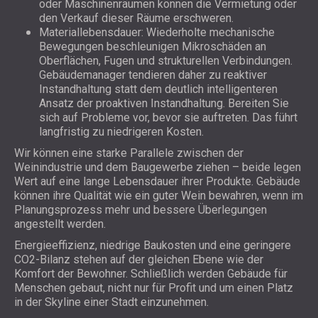
oder Maschinenräumen können die Vermietung oder
den Verkauf dieser Räume erschweren.
Materiallebensdauer: Wiederholte mechanische
Bewegungen beschleunigen Mikroschäden an
Oberflächen, Fugen und strukturellen Verbindungen.
Gebäudemanager tendieren daher zu reaktiver
Instandhaltung statt dem deutlich intelligenteren
Ansatz der proaktiven Instandhaltung. Bereiten Sie
sich auf Probleme vor, bevor sie auftreten. Das führt
langfristig zu niedrigeren Kosten.
Wir können eine starke Parallele zwischen der
Weinindustrie und dem Baugewerbe ziehen – beide legen
Wert auf eine lange Lebensdauer ihrer Produkte. Gebäude
können ihre Qualität wie ein guter Wein bewahren, wenn im
Planungsprozess mehr und bessere Überlegungen
angestellt werden.
Energieeffizienz, niedrige Baukosten und eine geringere
CO2-Bilanz stehen auf der gleichen Ebene wie der
Komfort der Bewohner. Schließlich werden Gebäude für
Menschen gebaut, nicht nur für Profit und um einen Platz
in der Skyline einer Stadt einzunehmen.