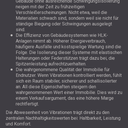
Gebäude ohne ausreichende Schwingungsisolierung
neigen mit der Zeit zu frühzeitigen
Verschleißerscheinungen. Nicht etwa, weil die
Materialien schwach sind, sondern weil sie nicht für
ständige Biegung oder Schwingungen ausgelegt
sind.
Die Effizienz von Gebäudesystemen wie HLK-
Anlagen nimmt ab. Höherer Energieverbrauch,
häufigere Ausfälle und kostspielige Wartung sind die
Folge. Die Isolierung dieser Systeme mit elastischen
Halterungen oder Federstützen trägt dazu bei, die
Spitzenleistung aufrechtzuerhalten.
Die wahrgenommene Qualität der Immobilie für
Endnutzer. Wenn Vibrationen kontrolliert werden, fühlt
sich ein Raum stabiler, sicherer und schallisolierter
an. All diese Eigenschaften steigern den
wahrgenommenen Wert einer Immobilie. Dies wird zu
einem Verkaufsargument, das eine höhere Marge
rechtfertigt.
Die Abwesenheit von Vibrationen trägt direkt zu den
zentralen Nachhaltigkeitswerten bei: Haltbarkeit, Leistung
und Komfort.