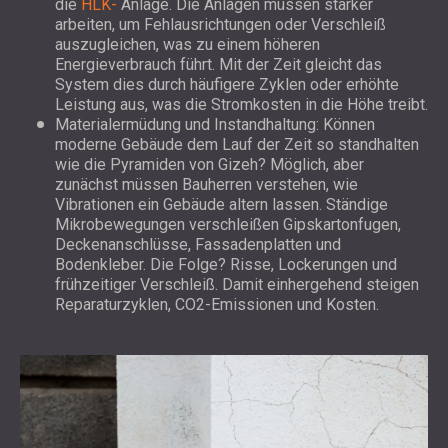
die
HLK-
Anlage. Die Anlagen müssen stärker
arbeiten, um Fehlausrichtungen oder Verschleiß
auszugleichen, was zu einem höheren
Energieverbrauch führt. Mit der Zeit gleicht das
System dies durch häufigere Zyklen oder erhöhte
Leistung aus, was die Stromkosten in die Höhe treibt.
Materialermüdung und Instandhaltung: Können
moderne Gebäude dem Lauf der Zeit so standhalten
wie die Pyramiden von Gizeh? Möglich, aber
zunächst müssen Bauherren verstehen, wie
Vibrationen ein Gebäude altern lassen. Ständige
Mikrobewegungen verschleißen Gipskartonfugen,
Deckenanschlüsse, Fassadenplatten und
Bodenkleber. Die Folge? Risse, Lockerungen und
frühzeitiger Verschleiß. Damit einhergehend steigen
Reparaturzyklen, CO2-Emissionen und Kosten.