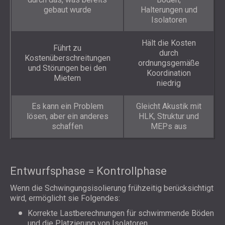
gebaut wurde
Halterungen und
Isolatoren
Hält die Kosten
Führt zu
durch
Kostenüberschreitungen
ordnungsgemäße
und Störungen bei den
Koordination
Mietern
niedrig
Es kann ein Problem
Gleicht Akustik mit
lösen, aber ein anderes
HLK, Struktur und
schaffen
MEPs aus
Entwurfsphase = Kontrollphase
Wenn die Schwingungsisolierung frühzeitig berücksichtigt
wird, ermöglicht sie Folgendes:
Korrekte Lastberechnungen für schwimmende Böden
und die Platzierung von Isolatoren