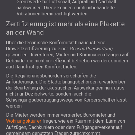
Grenzwerte für Luftschall, Aufprall und Nachhall
nachweisen. Diese können durch unbehandelte
Vibrationen beeinträchtigt werden.
Zertifizierung ist mehr als eine Plakette
an der Wand
Über die technische Konformität hinaus ist eine
Umweltzertifizierung zu einer
Geschäftserwartung
geworden
. Investoren, Mieter und Kommunen drängen auf
Gebäude, die nicht nur effizient betrieben werden, sondern
auch langfristigen Komfort bieten.
Die Regulierungsbehörden verschärfen die
Anforderungen. Die Stadtplanungsbehörden erwarten bei
der Beurteilung der akustischen Auswirkungen nun, dass
nicht nur Dezibelwerte, sondern auch die
Schwingungsübertragungswege von Körperschall erfasst
werden.
Die Mieter werden immer versierter. Büromieter und
Wohnungskäufer
fragen, wie ein Raum mit dem Lärm von
Aufzügen, Dachkühlern oder dem Fußgängerverkehr auf
gemeinsam genutzten Etagen zurechtkommt.