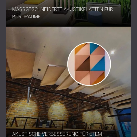
MASSGESCHNEIDERTE AKUSTIKPLATTEN FÜR B
ÜRORÄUME
AKUSTISCHE VERBESSERUNG FÜR ETEM-