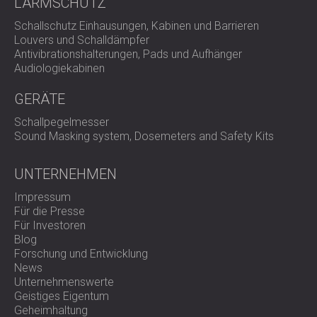
LÄRMSCHUTZ
Schallschutz Einhausungen, Kabinen und Barrieren
Louvers und Schalldämpfer
Antivibrationshalterungen, Pads und Aufhänger
Audiologiekabinen
GERÄTE
Schallpegelmesser
Sound Masking system, Dosemeters and Safety Kits
UNTERNEHMEN
Impressum
Für die Presse
Für Investoren
Blog
Forschung und Entwicklung
News
Unternehmenswerte
Geistiges Eigentum
Geheimhaltung