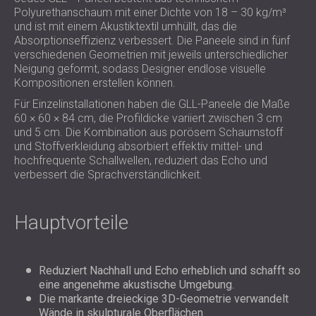
Polyurethanschaum mit einer Dichte von 18 – 30 kg/m³
und ist mit einem Akustiktextil umhüllt, das die
Absorptionseffizienz verbessert. Die Paneele sind in fünf
verschiedenen Geometrien mit jeweils unterschiedlicher
Neigung geformt, sodass Designer endlose visuelle
Kompositionen erstellen können.
Für Einzelinstallationen haben die GLL-Paneele die Maße
60 × 60 × 84 cm, die Profildicke variiert zwischen 3 cm
und 5 cm. Die Kombination aus porösem Schaumstoff
und Stoffverkleidung absorbiert effektiv mittel- und
hochfrequente Schallwellen, reduziert das Echo und
verbessert die Sprachverständlichkeit.
Hauptvorteile
Reduziert Nachhall und Echo erheblich und schafft so
eine angenehme akustische Umgebung.
Die markante dreieckige 3D-Geometrie verwandelt
Wände in skulpturale Oberflächen.