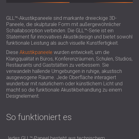
GLL™-Akustikpaneele sind markante dreieckige 3D-
Paneele, die skulpturale Form mit außergewöhnlicher
Schallabsorption verbinden. Die GLL™-Serie ist ein
Statement für innovatives Akustikdesign und bietet sowohl
funktionale Leistung als auch visuelle Kunstfertigkeit.
Diese
Akustikpaneele
wurden entwickelt, um die
Klangqualität in Büros, Konferenzräumen, Schulen, Studios,
Restaurants und Gaststätten zu verbessern. Sie
verwandeln hallende Umgebungen in ruhige, akustisch
ausgewogene Räume. Jede Oberfläche interagiert
wunderbar mit natürlichem oder künstlichem Licht und
macht so die funktionale Akustikbehandlung zu einem
Designelement.
So funktioniert es
Jedes GLL™-Paneel besteht aus technischem