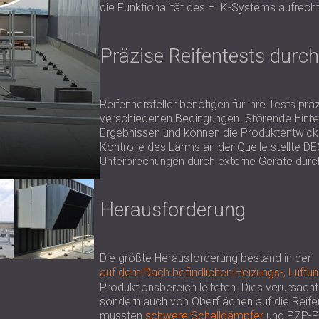
die Funktionalität des HLK-Systems aufrecht
Präzise Reifentests durc
Reifenhersteller benötigen für ihre Tests p
verschiedenen Bedingungen. Störende Hinte
Ergebnissen und können die Produktentwickl
Kontrolle des Lärms an der Quelle stellte D
Unterbrechungen durch externe Geräte durc
Herausforderung
Die größte Herausforderung bestand in der
auf dem Dach befindlichen Heizungs-, Lüftu
Produktionsbereich leiteten. Dies verursacht
sondern auch von Oberflächen auf die Reifen
mussten
schwere Schalldämpfer
und PZP-Pl