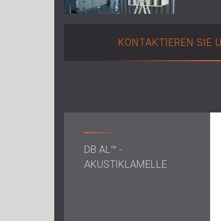
KONTAKTIEREN SIE 
DB AL™ -
AKUSTIKLAMELLE