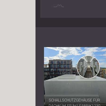
SCHALLSCHUTZGEHÄUSE FÜR
DACHKÜHLER BEI FABRIK1230