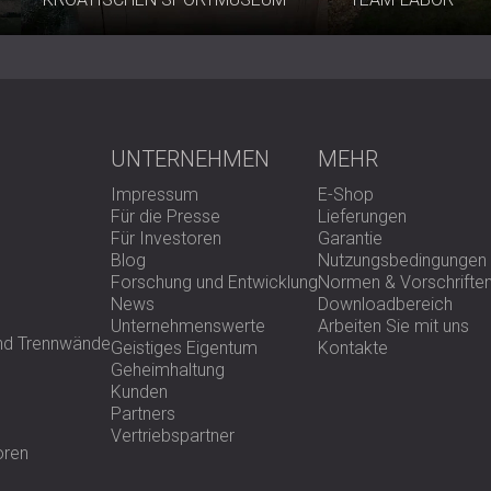
UNTERNEHMEN
MEHR
Impressum
E-Shop
Für die Presse
Lieferungen
Für Investoren
Garantie
Blog
Nutzungsbedingungen
Forschung und Entwicklung
Normen & Vorschrifte
News
Downloadbereich
Unternehmenswerte
Arbeiten Sie mit uns
und Trennwände
Geistiges Eigentum
Kontakte
Geheimhaltung
Kunden
Partners
Vertriebspartner
oren