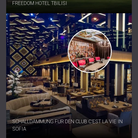
FREEDOM HOTEL TBILISI
SCHALLDÄMMUNG FÜR DEN CLUB C'EST LA VIE IN
SOFIA