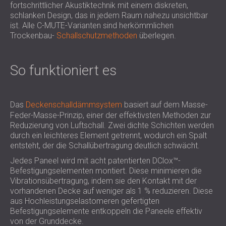
fortschrittlicher Akustiktechnik mit einem diskreten,
schlanken Design, das in jedem Raum nahezu unsichtbar
ist. Alle C-MUTE-Varianten sind herkömmlichen
Trockenbau-
Schallschutzmethoden
überlegen.
So funktioniert es
Das
Deckenschalldämmsystem
basiert auf dem Masse-
Feder-Masse-Prinzip, einer der effektivsten Methoden zur
Reduzierung von Luftschall. Zwei dichte Schichten werden
durch ein leichteres Element getrennt, wodurch ein Spalt
entsteht, der die Schallübertragung deutlich schwächt.
Jedes Paneel wird mit acht patentierten DClox™-
Befestigungselementen montiert. Diese minimieren die
Vibrationsübertragung, indem sie den Kontakt mit der
vorhandenen Decke auf weniger als 1 % reduzieren. Diese
aus Hochleistungselastomeren gefertigten
Befestigungselemente entkoppeln die Paneele effektiv
von der Grunddecke.