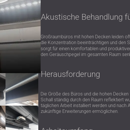
Akustische Behandlung f
Großraumbüros mit hohen Decken leiden oft
die Konzentration beeinträchtigen und den St
sorgt für einen komfortablen und produktiven
den Geräuschpegel im gesamten Raum senk
Herausforderung
Die Größe des Büros und die hohen Decken fü
Schall ständig durch den Raum reflektiert 
täglichen Arbeit installiert werden und nac
zukünftige Erweiterungen ermöglichen.