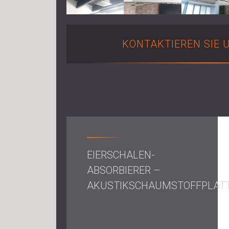
KONTAKTIEREN SIE 
EIERSCHALEN-
ABSORBIERER –
AKUSTIKSCHAUMSTOFFPLAT