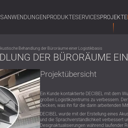
NS
ANWENDUNGEN
PRODUKTE
SERVICES
PROJEKTE
S
kustische Behandlung der Büroräume einer Logistikbasis
DLUNG DER BÜRORÄUME EINE
Projektübersicht
Ein Kunde kontaktierte DECIBEL mit dem Wu
großen Logistikzentrums zu verbessern. Der
Decken, was ihn für die darin arbeitenden M
DECIBEL wurde mit der Erstellung eines Akus
und die Sprachverständlichkeit verbessert und 
Designaktualisierungen während laufender R