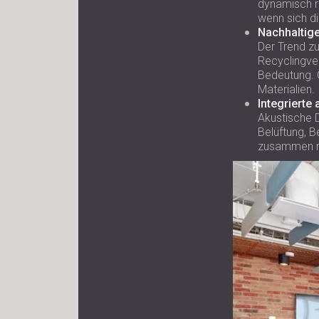
dynamisch r
wenn sich d
Nachhaltige
Der Trend zu
Recyclingve
Bedeutung. G
Materialien.
Integrierte
Akustische 
Belüftung, 
zusammen mi