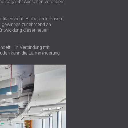
nd sogar ihr Aussehen verändern,
tik erreicht. Biobasierte Fasern,
e gewinnen zunehmend an
 Entwicklung dieser neuen
delt – in Verbindung mit
bäuden kann die Lärmminderung