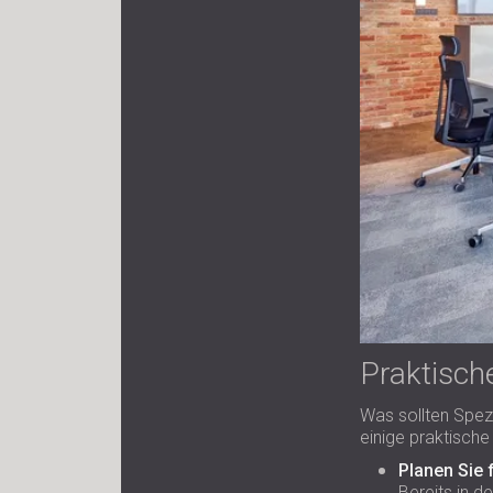
Praktisch
Was sollten Spezi
einige praktische 
Planen Sie 
Bereits in d