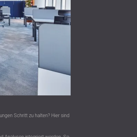
ngen Schritt zu halten? Hier sind
d Analysen integriert werden. So