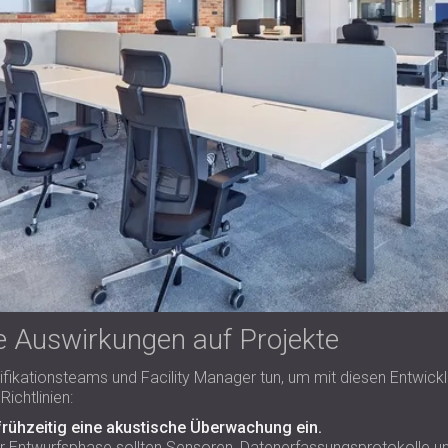
e Auswirkungen auf Projekte
fikationsteams und Facility Manager tun, um mit diesen Entwicklu
Richtlinien:
frühzeitig eine akustische Überwachung ein.
er Entwurfsphase sollten Sensoren, Datenerfassungsprotokolle un