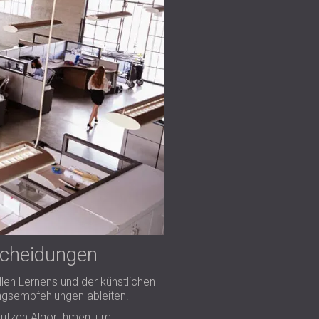
scheidungen
llen Lernens und der künstlichen
ungsempfehlungen ableiten.
nutzen Algorithmen, um