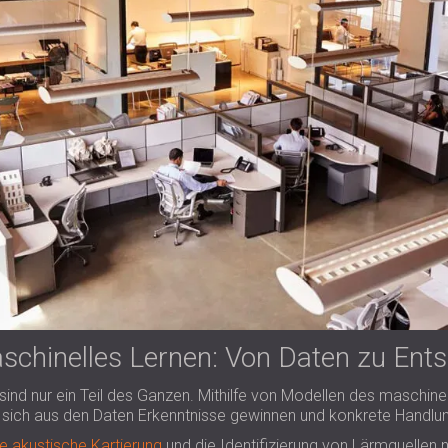
schinelles Lernen: Von Daten zu Ent
ind nur ein Teil des Ganzen. Mithilfe von Modellen des maschine
en sich aus den Daten Erkenntnisse gewinnen und konkrete Handl
ve akustische Kartierung
und die Identifizierung von Lärmquellen 