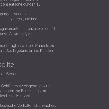
uktionsentscheidungen zu
gungen: variable
ungssysteme, die ihre
esignvarianten durchzuspielen und
iedenen Anordnungen
 nachträglich weitere Paneele zu
rt. Das Ergebnis für die Kunden:
ollte
 an Bedeutung:
 Gehörschutz eingesetzt wird,
Sensoren zur Erkennung von
ellen in Echtzeit.
akustische Verhalten überwachen,