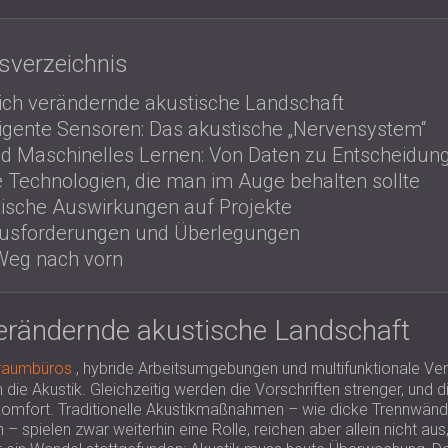
tsverzeichnis
sich verändernde akustische Landschaft
lligente Sensoren: Das akustische „Nervensystem“
nd Maschinelles Lernen: Von Daten zu Entscheidun
 Technologien, die man im Auge behalten sollte
tische Auswirkungen auf Projekte
usforderungen und Überlegungen
Weg nach vorn
verändernde akustische Landschaft
raumbüros
, hybride Arbeitsumgebungen und multifunktionale Ver
die Akustik. Gleichzeitig werden die Vorschriften strenger, und 
omfort. Traditionelle Akustikmaßnahmen – wie dicke Trennwände
– spielen zwar weiterhin eine Rolle, reichen aber allein nicht a