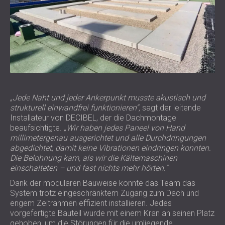
„Jede Naht und jeder Ankerpunkt musste akustisch und
strukturell einwandfrei funktionieren“,
sagt der leitende
Installateur von DECIBEL, der die Dachmontage
beaufsichtigte.
„Wir haben jedes Paneel von Hand
millimetergenau ausgerichtet und alle Durchdringungen
abgedichtet, damit keine Vibrationen eindringen konnten.
Die Belohnung kam, als wir die Kältemaschinen
einschalteten – und fast nichts mehr hörten.“
Dank der modularen Bauweise konnte das Team das
System trotz eingeschränktem Zugang zum Dach und
engem Zeitrahmen effizient installieren. Jedes
vorgefertigte Bauteil wurde mit einem Kran an seinen Platz
gehoben, um die Störungen für die umliegende