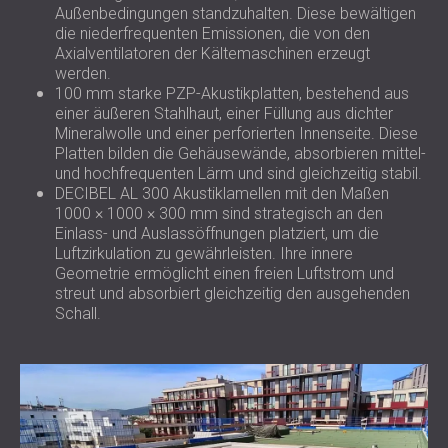
Außenbedingungen standzuhalten. Diese bewältigen
die niederfrequenten Emissionen, die von den
Axialventilatoren der Kältemaschinen erzeugt
werden.
100 mm starke PZP-Akustikplatten, bestehend aus
einer äußeren Stahlhaut, einer Füllung aus dichter
Mineralwolle und einer perforierten Innenseite. Diese
Platten bilden die Gehäusewände, absorbieren mittel-
und hochfrequenten Lärm und sind gleichzeitig stabil.
DECIBEL AL 300 Akustiklamellen mit den Maßen
1000 × 1000 × 300 mm sind strategisch an den
Einlass- und Auslassöffnungen platziert, um die
Luftzirkulation zu gewährleisten. Ihre innere
Geometrie ermöglicht einen freien Luftstrom und
streut und absorbiert gleichzeitig den ausgehenden
Schall.