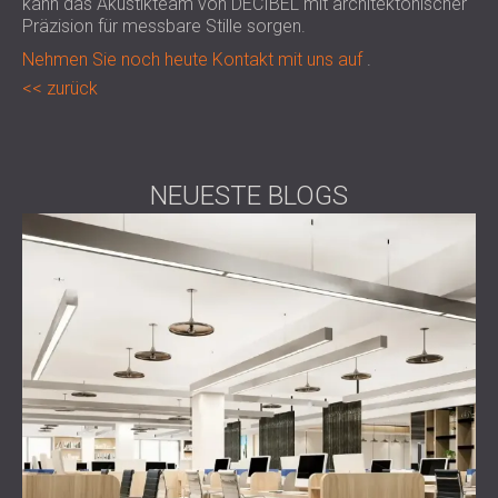
kann das Akustikteam von DECIBEL mit architektonischer
Präzision für messbare Stille sorgen.
Nehmen Sie noch heute Kontakt mit uns auf
.
zurück
NEUESTE BLOGS