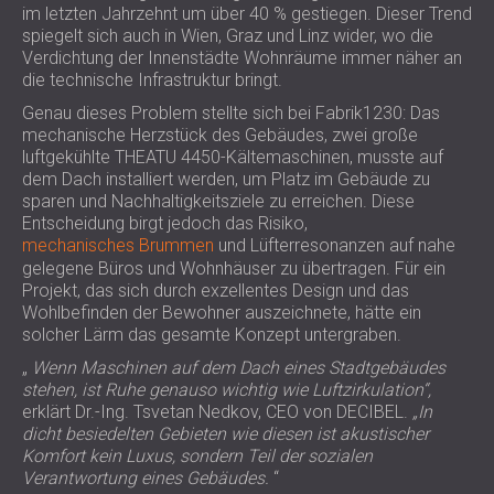
im letzten Jahrzehnt um über 40 % gestiegen. Dieser Trend
spiegelt sich auch in Wien, Graz und Linz wider, wo die
Verdichtung der Innenstädte Wohnräume immer näher an
die technische Infrastruktur bringt.
Genau dieses Problem stellte sich bei Fabrik1230: Das
mechanische Herzstück des Gebäudes, zwei große
luftgekühlte THEATU 4450-Kältemaschinen, musste auf
dem Dach installiert werden, um Platz im Gebäude zu
sparen und Nachhaltigkeitsziele zu erreichen. Diese
Entscheidung birgt jedoch das Risiko,
mechanisches Brummen
und Lüfterresonanzen auf nahe
gelegene Büros und Wohnhäuser zu übertragen. Für ein
Projekt, das sich durch exzellentes Design und das
Wohlbefinden der Bewohner auszeichnete, hätte ein
solcher Lärm das gesamte Konzept untergraben.
„
Wenn Maschinen auf dem Dach eines Stadtgebäudes
stehen, ist Ruhe genauso wichtig wie Luftzirkulation“,
erklärt Dr.-Ing. Tsvetan Nedkov, CEO von DECIBEL.
„In
dicht besiedelten Gebieten wie diesen ist akustischer
Komfort kein Luxus, sondern Teil der sozialen
Verantwortung eines Gebäudes.
“