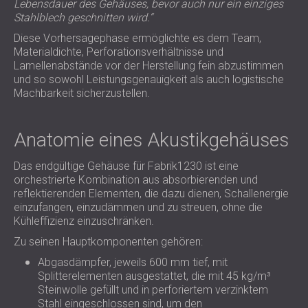
Lebensdauer des Gehäuses, bevor auch nur ein einziges
Stahlblech geschnitten wird.“
Diese Vorhersagephase ermöglichte es dem Team,
Materialdichte, Perforationsverhältnisse und
Lamellenabstände vor der Herstellung fein abzustimmen
und so sowohl Leistungsgenauigkeit als auch logistische
Machbarkeit sicherzustellen.
Anatomie eines Akustikgehäuses
Das endgültige Gehäuse für Fabrik1230 ist eine
orchestrierte Kombination aus absorbierenden und
reflektierenden Elementen, die dazu dienen, Schallenergie
einzufangen, einzudämmen und zu streuen, ohne die
Kühleffizienz einzuschränken.
Zu seinen Hauptkomponenten gehören:
Abgasdämpfer, jeweils 600 mm tief, mit
Splitterelementen ausgestattet, die mit 45 kg/m³
Steinwolle gefüllt und in perforiertem verzinktem
Stahl eingeschlossen sind, um den