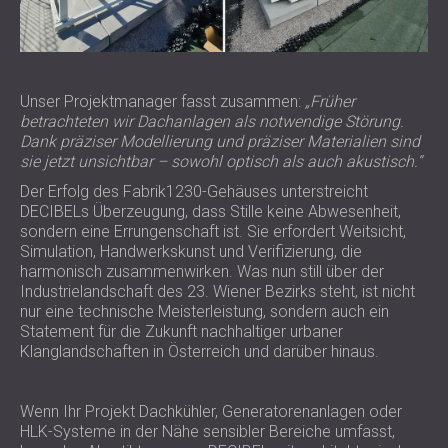
Unser Projektmanager fasst zusammen:
„Früher
betrachteten wir Dachanlagen als notwendige Störung.
Dank präziser Modellierung und präziser Materialien sind
sie jetzt unsichtbar – sowohl optisch als auch akustisch.“
Der Erfolg des Fabrik1230-Gehäuses unterstreicht
DECIBELs Überzeugung, dass Stille keine Abwesenheit,
sondern eine Errungenschaft ist. Sie erfordert Weitsicht,
Simulation, Handwerkskunst und Verifizierung, die
harmonisch zusammenwirken. Was nun still über der
Industrielandschaft des 23. Wiener Bezirks steht, ist nicht
nur eine technische Meisterleistung, sondern auch ein
Statement für die Zukunft nachhaltiger urbaner
Klanglandschaften in Österreich und darüber hinaus.
Wenn Ihr Projekt Dachkühler, Generatorenanlagen oder
HLK-Systeme in der Nähe sensibler Bereiche umfasst,