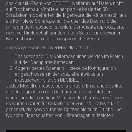
das Akustik-Team von DECIBEL weiterhin auf Daten, nicht
auf Trockenbau. Mithilfe einer partikelbasierten 3D-
Simulation modellierten die Ingenieure die Kältemaschinen
als komplexe Schallquellen, die über das Dach und die
umliegenden Fassaden strahlen. Der Ansatz reproduzierte
nicht nur Direktschall, sondern auch Sekundärreflexionen,
Bodenabsorption und atmosphärische Verluste.
Zur Analyse wurden zwei Modelle erstellt:
Basisszenario: Die Kältemaschinen werden im Freien
auf der Dachplatte betrieben.
Abgemildertes Szenario – dieselbe Konfiguration,
eingeschlossen in der speziell entwickelten
akustischen Hülle von DECIBEL.
Jedes Modell umfasste sechs virtuelle Empfängerpunkte,
die strategisch um den Dachumfang herum platziert
waren, um die räumliche Variation des Lärms zu erfassen.
Es wurden Daten für Oktavbänder von 125 Hz bis 4 kHz
generiert, die sowohl tonale Spitzen als auch Brüche und
typische Eigenschaften von Kälteanlagen aufzeigten.