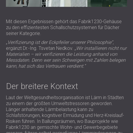
Mit diesen Ergebnissen gehört das Fabrik1230-Gehäuse
zu den effizientesten Schallschutzsystemen für Dächer
seiner Kategorie.
„Verifizierung ist der Eckpfeiler unserer Philosophie“,
ergänzt Dr.-Ing. Tsvetan Nedkov.
„Wir installieren nicht nur
Materialien – wir verifizieren die Leistung anhand von
Messdaten. Denn wer sein Schweigen mit Zahlen belegen
kann, hat sich das Vertrauen verdient.“
Der breitere Kontext
Laut der Weltgesundheitsorganisation ist Lärm in Städten
zu einem der größten Umweltstressoren geworden.
Länger anhaltende Lärmbelastung kann zu
Schlafstörungen, kognitiver Ermüdung und Herz-Kreislauf-
Risiken führen. In Ballungsräumen, wo Bauprojekte wie
Fabrik1230 an gemischte Wohn- und Gewerbegebiete