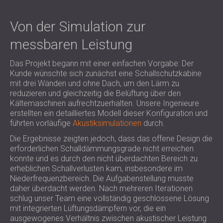
Von der Simulation zur
messbaren Leistung
Das Projekt begann mit einer einfachen Vorgabe: Der
Kunde wünschte sich zunächst eine Schallschutzkabine
mit drei Wänden und ohne Dach, um den Lärm zu
reduzieren und gleichzeitig die Belüftung über den
Kältemaschinen aufrechtzuerhalten. Unsere Ingenieure
erstellten ein detailliertes Modell dieser Konfiguration und
führten vorläufige
Akustiksimulationen
durch.
Die Ergebnisse zeigten jedoch, dass das offene Design die
erforderlichen Schalldämmungsgrade nicht erreichen
konnte und es durch den nicht überdachten Bereich zu
erheblichen Schallverlusten kam, insbesondere im
Niederfrequenzbereich. Die Aufgabenstellung musste
daher überdacht werden. Nach mehreren Iterationen
schlug unser Team eine vollständig geschlossene Lösung
mit integrierten Lüftungsdämpfern vor, die ein
ausgewogenes Verhältnis zwischen akustischer Leistung