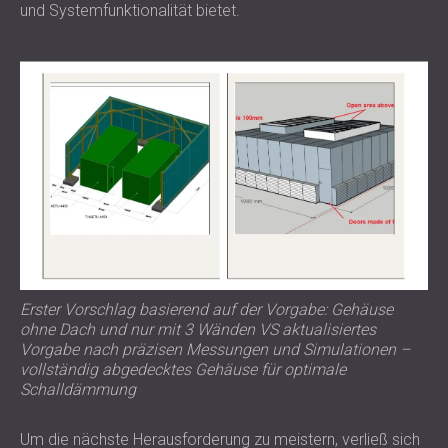
und Systemfunktionalität bietet.
Erster Vorschlag basierend auf der Vorgabe: Gehäuse
ohne Dach und nur mit 3 Wänden VS aktualisiertes
Vorgabe nach präzisen Messungen und Simulationen –
vollständig abgedecktes Gehäuse für optimale
Schalldämmung
Um die nächste Herausforderung zu meistern, verließ sich