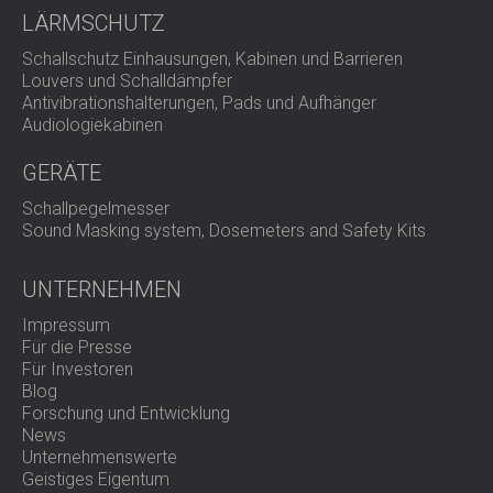
LÄRMSCHUTZ
Schallschutz Einhausungen, Kabinen und Barrieren
Louvers und Schalldämpfer
Antivibrationshalterungen, Pads und Aufhänger
Audiologiekabinen
GERÄTE
Schallpegelmesser
Sound Masking system, Dosemeters and Safety Kits
UNTERNEHMEN
Impressum
Für die Presse
Für Investoren
Blog
Forschung und Entwicklung
News
Unternehmenswerte
Geistiges Eigentum