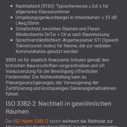
Nachhallzeit (RT60): Typischerweise ≤ 0,6 s für
allgemeine Klassenzimmer
Umgebungsgeräuschpegel in Innenräumen: ≤ 35 dB
LAeq,30min
Schallschutz zwischen Räumen und Fluren:
Mindestwerte DnT,w + Ctr je nach Raumnutzung
Sprachverständlichkeit: Angemessener STI (Speech
Transmission Index) für Räume, die zur verbalen
Kommunikation genutzt werden
BB93 ist für staatlich finanzierte Schulen gemäß den
britischen Bauvorschriften vorgeschrieben und oft
Voraussetzung für die Bewilligung öffentlicher
Fördermittel. Die Nichteinhaltung kann zu
Planungsverzögerungen, der Verweigerung der
Zertifizierung und kostspieligen Sanierungsmaßnahmen
führen.
ISO 3382-2: Nachhall in gewöhnlichen
Räumen
Die
ISO-Norm 3382-2
bietet
weltweit
die Methode zur