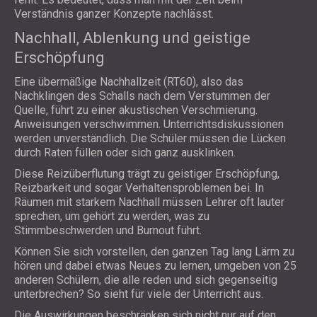
Verständnis ganzer Konzepte nachlässt.
Nachhall, Ablenkung und geistige
Erschöpfung
Eine übermäßige Nachhallzeit (RT60), also das
Nachklingen des Schalls nach dem Verstummen der
Quelle, führt zu einer akustischen Verschmierung.
Anweisungen verschwimmen. Unterrichtsdiskussionen
werden unverständlich. Die Schüler müssen die Lücken
durch Raten füllen oder sich ganz ausklinken.
Diese Reizüberflutung trägt zu geistiger Erschöpfung,
Reizbarkeit und sogar Verhaltensproblemen bei. In
Räumen mit starkem Nachhall müssen Lehrer oft lauter
sprechen, um gehört zu werden, was zu
Stimmbeschwerden und Burnout führt.
Können Sie sich vorstellen, den ganzen Tag lang Lärm zu
hören und dabei etwas Neues zu lernen, umgeben von 25
anderen Schülern, die alle reden und sich gegenseitig
unterbrechen? So sieht für viele der Unterricht aus.
Die Auswirkungen beschränken sich nicht nur auf den