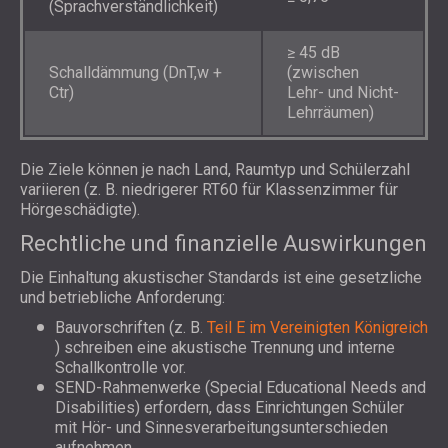
(Sprachverständlichkeit)
≥ 45 dB
Schalldämmung (DnT,w +
(zwischen
Ctr)
Lehr- und Nicht-
Lehrräumen)
Die Ziele können je nach Land, Raumtyp und Schülerzahl
variieren (z. B. niedrigerer RT60 für Klassenzimmer für
Hörgeschädigte).
Rechtliche und finanzielle Auswirkungen
Die Einhaltung akustischer Standards ist eine gesetzliche
und betriebliche Anforderung:
Bauvorschriften (z. B.
Teil E im Vereinigten Königreich
) schreiben eine akustische Trennung und interne
Schallkontrolle vor.
SEND-Rahmenwerke (Special Educational Needs and
Disabilities) erfordern, dass Einrichtungen Schüler
mit Hör- und Sinnesverarbeitungsunterschieden
aufnehmen.