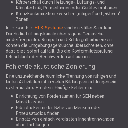
Körperschall durch Heizungs-, Lüftungs- und
Klimatechnik, Rohrleitungen oder Gerätevibrationen
Kreuzkontamination zwischen „ruhigen“ und „aktiven“
Zonen
Insbesondere
HLK-Systeme
sind ein stiller Saboteur:
Durch die Lüftungskanäle übertragene Geräusche,
niederfrequentes Rumpeln und Kühlergrillturbulenzen
können die Umgebungsgeräusche überschreiten, ohne
dass dies sofort auffällt. Bis die Konformitätsprüfung
fehlschlägt oder Beschwerden auftauchen.
Fehlende akustische Zonierung
Eine unzureichende räumliche Trennung von ruhigen und
lauten Aktivitäten ist in vielen Bildungseinrichtungen ein
systemisches Problem. Häufige Fehler sind:
Einrichtung von Förderräumen für SEN neben
Musikklassen
Bibliotheken in der Nähe von Mensen oder
Fitnessstudios finden
Einsatz von einfach verglasten Innentrennwänden
ohne Dichtungen