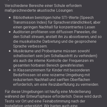
Verschiedene Bereiche einer Schule erfordern
maßgeschneiderte akustische Lösungen:
Bibliotheken benötigen hohe STI-Werte (Speech
Transmission Index) für Sprachverständlichkeit, aber
einen geringen Nachhall für konzentriertes Lesen
Auditorien profitieren von diffusiven Paneelen, die
den Schall streuen, anstatt ihn zu absorbieren, und so
die musikalische Darbietung und die gesprochene
Sprache verbessern.
Musikräume und Proberäume müssen sowohl
schallisoliert sein (um Schallaustritt zu verhindern)
als auch die interne Kontrolle der Frequenzen im
gesamten hörbaren Bereich gewährleisten.
In Klassenzimmern für Kinder mit besonderen
Bedürfnissen ist eine reizarme Umgebung mit
reduziertem Nachhall und sanften Oberflächen
erforderlich, um eine Reizüberflutung zu vermeiden.
Für diese Umgebungen ist häufig eine Modellierung
während der Entwurfsphase erforderlich. Diese wird durch
Tests vor Ort und eine Feinabstimmung nach der
Installation unterstützt. Wir bieten auch eine