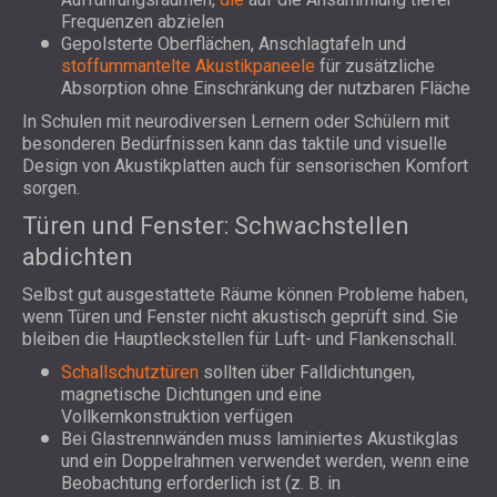
Frequenzen abzielen
Gepolsterte Oberflächen, Anschlagtafeln und
stoffummantelte Akustikpaneele
für zusätzliche
Absorption ohne Einschränkung der nutzbaren Fläche
In Schulen mit neurodiversen Lernern oder Schülern mit
besonderen Bedürfnissen kann das taktile und visuelle
Design von Akustikplatten auch für sensorischen Komfort
sorgen.
Türen und Fenster: Schwachstellen
abdichten
Selbst gut ausgestattete Räume können Probleme haben,
wenn Türen und Fenster nicht akustisch geprüft sind. Sie
bleiben die Hauptleckstellen für Luft- und Flankenschall.
Schallschutztüren
sollten über Falldichtungen,
magnetische Dichtungen und eine
Vollkernkonstruktion verfügen
Bei Glastrennwänden muss laminiertes Akustikglas
und ein Doppelrahmen verwendet werden, wenn eine
Beobachtung erforderlich ist (z. B. in