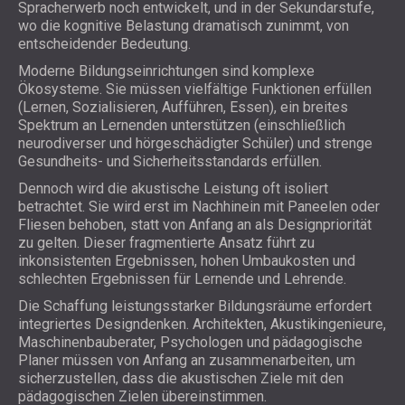
Spracherwerb noch entwickelt, und in der Sekundarstufe,
wo die kognitive Belastung dramatisch zunimmt, von
entscheidender Bedeutung.
Moderne Bildungseinrichtungen sind komplexe
Ökosysteme. Sie müssen vielfältige Funktionen erfüllen
(Lernen, Sozialisieren, Aufführen, Essen), ein breites
Spektrum an Lernenden unterstützen (einschließlich
neurodiverser und hörgeschädigter Schüler) und strenge
Gesundheits- und Sicherheitsstandards erfüllen.
Dennoch wird die akustische Leistung oft isoliert
betrachtet. Sie wird erst im Nachhinein mit Paneelen oder
Fliesen behoben, statt von Anfang an als Designpriorität
zu gelten. Dieser fragmentierte Ansatz führt zu
inkonsistenten Ergebnissen, hohen Umbaukosten und
schlechten Ergebnissen für Lernende und Lehrende.
Die Schaffung leistungsstarker Bildungsräume erfordert
integriertes Designdenken. Architekten, Akustikingenieure,
Maschinenbauberater, Psychologen und pädagogische
Planer müssen von Anfang an zusammenarbeiten, um
sicherzustellen, dass die akustischen Ziele mit den
pädagogischen Zielen übereinstimmen.