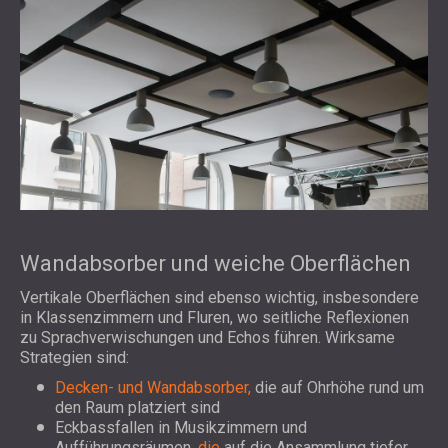
Wandabsorber und weiche Oberflächen
Vertikale Oberflächen sind ebenso wichtig, insbesondere
in Klassenzimmern und Fluren, wo seitliche Reflexionen
zu Sprachverwischungen und Echos führen. Wirksame
Strategien sind:
Decken- und Wandabsorber,
die auf Ohrhöhe rund um
den Raum platziert sind
Eckbassfallen
in Musikzimmern und
Aufführungsräumen,
die
auf die Ansammlung tiefer