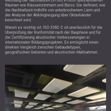
Messung der Nachhallzeit (RT60) in nicht spezialisierten
Räumen wie Klassenzimmern und Büros. Sie definiert, wie
die Nachhallzeit mithilfe von unterbrochenem Lärm und
der Analyse der Abklingneigung über Oktavbänder
berechnet wird.
Warum es wichtig ist: ISO 3382-2 ist unerlässlich für die
Überprüfung der Konformität nach der Bauphase und für
die Zertifizierung akustischer Verbesserungen in
internationalen Bildungsprojekten. Es ermöglicht einen
direkten Vergleich zwischen Gebäudetypen,
geografischen Gebieten und akustischen Maßnahmen.