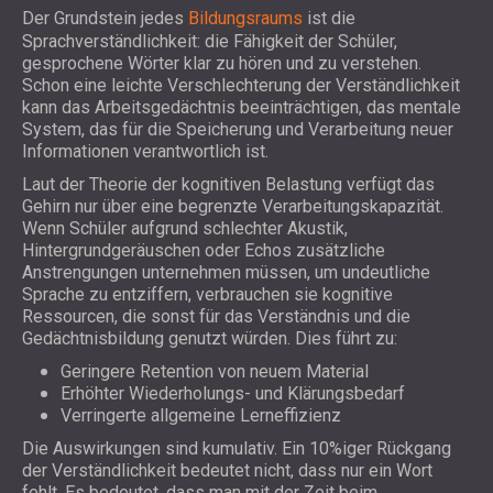
Der Grundstein jedes
Bildungsraums
ist die
Sprachverständlichkeit: die Fähigkeit der Schüler,
gesprochene Wörter klar zu hören und zu verstehen.
Schon eine leichte Verschlechterung der Verständlichkeit
kann das Arbeitsgedächtnis beeinträchtigen, das mentale
System, das für die Speicherung und Verarbeitung neuer
Informationen verantwortlich ist.
Laut der Theorie der kognitiven Belastung verfügt das
Gehirn nur über eine begrenzte Verarbeitungskapazität.
Wenn Schüler aufgrund schlechter Akustik,
Hintergrundgeräuschen oder Echos zusätzliche
Anstrengungen unternehmen müssen, um undeutliche
Sprache zu entziffern, verbrauchen sie kognitive
Ressourcen, die sonst für das Verständnis und die
Gedächtnisbildung genutzt würden. Dies führt zu:
Geringere Retention von neuem Material
Erhöhter Wiederholungs- und Klärungsbedarf
Verringerte allgemeine Lerneffizienz
Die Auswirkungen sind kumulativ. Ein 10%iger Rückgang
der Verständlichkeit bedeutet nicht, dass nur ein Wort
fehlt. Es bedeutet, dass man mit der Zeit beim