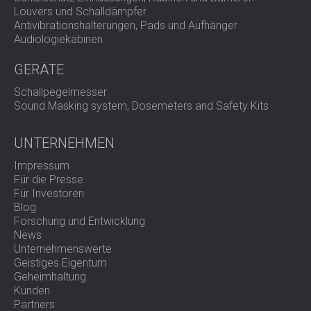
Louvers und Schalldämpfer
Antivibrationshalterungen, Pads und Aufhänger
Audiologiekabinen
GERÄTE
Schallpegelmesser
Sound Masking system, Dosemeters and Safety Kits
UNTERNEHMEN
Impressum
Für die Presse
Für Investoren
Blog
Forschung und Entwicklung
News
Unternehmenswerte
Geistiges Eigentum
Geheimhaltung
Kunden
Partners