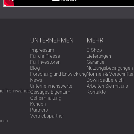
UNTERNEHMEN
MEHR
Impressum
E-Shop
Für die Presse
Lieferungen
Für Investoren
Garantie
Blog
Nutzungsbedingungen
Forschung und Entwicklung
Normen & Vorschrifte
News
Downloadbereich
Unternehmenswerte
Arbeiten Sie mit uns
und Trennwände
Geistiges Eigentum
Kontakte
Geheimhaltung
Kunden
Partners
Vertriebspartner
oren