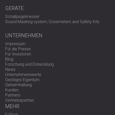
GERÄTE
Schallpegelmesser
Sound Masking system, Dosemeters and Safety Kits
UNTERNEHMEN
Impressum
Für die Presse
Für Investoren
Blog
Forschung und Entwicklung
News
Unternehmenswerte
Geistiges Eigentum
Geheimhaltung
Kunden
Partners
Vertriebspartner
MEHR
E-Shop