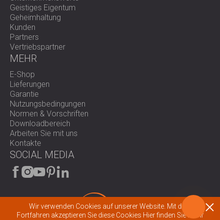
Geistiges Eigentum
Geheimhaltung
Kunden
Partners
Vertriebspartner
MEHR
E-Shop
Lieferungen
Garantie
Nutzungsbedingungen
Normen & Vorschriften
Downloadbereich
Arbeiten Sie mit uns
Kontakte
SOCIAL MEDIA
Wir verwenden Cookies auf unserer Website. Mit dem
Fortfahren akzeptieren Sie diese Cookies
Hier finden Sie mehr