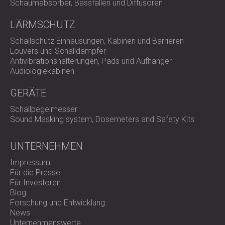
Schaumabsorber, Bassfallen und Diffusoren
LÄRMSCHUTZ
Schallschutz Einhausungen, Kabinen und Barrieren
Louvers und Schalldämpfer
Antivibrationshalterungen, Pads und Aufhänger
Audiologiekabinen
GERÄTE
Schallpegelmesser
Sound Masking system, Dosemeters and Safety Kits
UNTERNEHMEN
Impressum
Für die Presse
Für Investoren
Blog
Forschung und Entwicklung
News
Unternehmenswerte